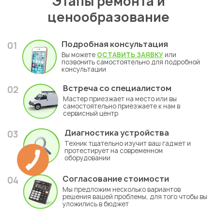
Этапы ремонта и
ценообразование
Подробная консультация
01
Вы можете
ОСТАВИТЬ ЗАЯВКУ
или
позвонить самостоятельно для подробной
консультации
Встреча со специалистом
02
Мастер приезжает на место или вы
самостоятельно приезжаете к нам в
сервисный центр
Диагностика устройства
03
Техник тщательно изучит ваш гаджет и
протестирует на современном
оборудовании
Согласование стоимости
04
Мы предложим несколько вариантов
решения вашей проблемы, для того чтобы вы
уложились в бюджет