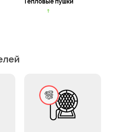
Тепловые пушки
↑
елей