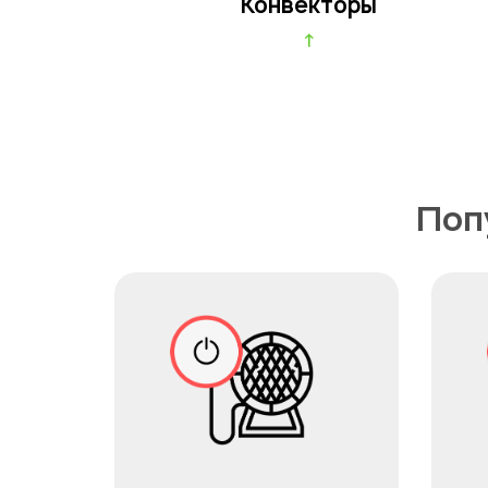
Конвекторы
↑
Поп