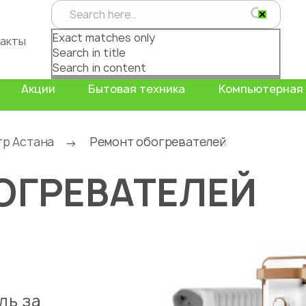
Exact matches only
акты
Search in title
Search in content
Акции
Бытовая техника
Компьютерная 
тр Астана
Ремонт обогревателей
→
ОГРЕВАТЕЛЕЙ
ль за