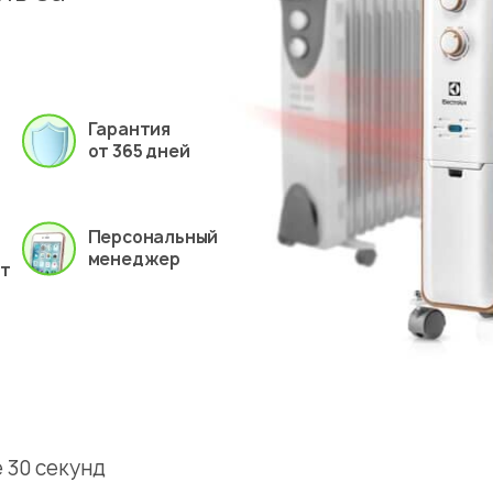
Гарантия
от 365 дней
Персональный
менеджер
ет
 30 секунд