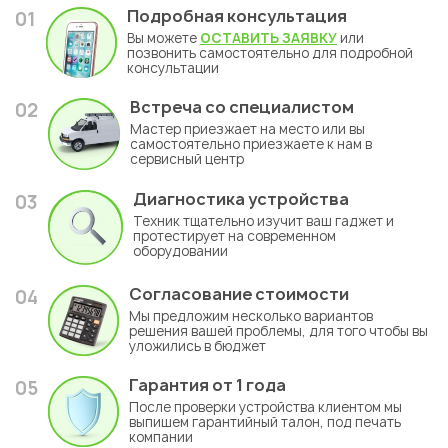
Подробная консультация
01
Вы можете
ОСТАВИТЬ ЗАЯВКУ
или
позвонить самостоятельно для подробной
консультации
Встреча со специалистом
02
Мастер приезжает на место или вы
самостоятельно приезжаете к нам в
сервисный центр
Диагностика устройства
03
Техник тщательно изучит ваш гаджет и
протестирует на современном
оборудовании
Согласование стоимости
04
Мы предложим несколько вариантов
решения вашей проблемы, для того чтобы вы
уложились в бюджет
Гарантия
от 1 года
05
После проверки устройства клиентом мы
выпишем гарантийный талон, под печать
компании