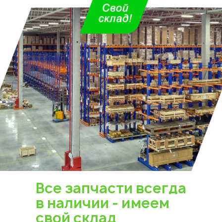
Укажите из какого вы
города
Астана
Все запчасти всегда
в наличии - имеем
свой склад