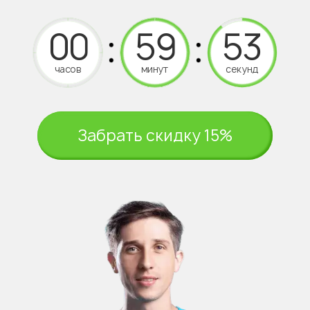
часов
минут
секунд
Забрать скидку 15%