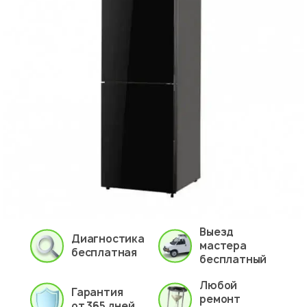
Выезд
Диагностика
мастера
бесплатная
бесплатный
Любой
Гарантия
ремонт
от 365 дней