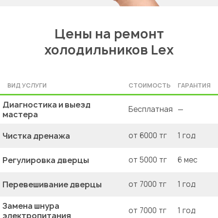
Цены на ремонт
холодильников Lex
ВИД УСЛУГИ
СТОИМОСТЬ
ГАРАНТИЯ
Диагностика и выезд
Бесплатная
—
мастера
Чистка дренажа
от 6000 тг
1 год
Регулировка дверцы
от 5000 тг
6 мес
Перевешивание дверцы
от 7000 тг
1 год
Замена шнура
от 7000 тг
1 год
электропитания