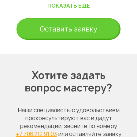
ПОКАЗАТЬ ЕЩЕ
Оставить заявку
Хотите задать
вопрос мастеру?
Наши специалисты с удовольствием
проконсультируют вас и дадут
рекомендации, звоните по номеру
+7 708 212 91 03
или оставляйте заявку