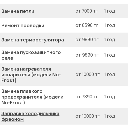
Замена петли
от 7000 тг
1 год
Ремонт проводки
от 8590 тг
1 год
Замена терморегулятора
от 9890 тг
1 год
Замена пускозащитного
от 9890 тг
1 год
реле
Замена нагревателя
испарителя (модели No-
от 10000 тг
1 год
Frost)
Замена плавкого
предохранителя (модели
от 7890 тг
1 год
No-Frost)
Заправка холодильника
от 10000 тг
1 год
фреоном