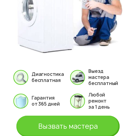
Выезд
Диагностика
мастера
бесплатная
бесплатный
Любой
Гарантия
ремонт
от 365 дней
за 1 день
Вызвать мастера