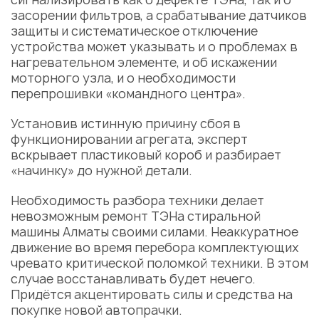
засорении фильтров, а срабатывание датчиков
защиты и систематическое отключение
устройства может указывать и о проблемах в
нагревательном элементе, и об искажении
моторного узла, и о необходимости
перепрошивки «командного центра».
Установив истинную причину сбоя в
функционировании агрегата, эксперт
вскрывает пластиковый короб и разбирает
«начинку» до нужной детали.
Необходимость разбора техники делает
невозможным
ремонт ТЭНа стиральной
машины Алматы
своими силами. Неаккуратное
движение во время перебора комплектующих
чревато критической поломкой техники. В этом
случае восстанавливать будет нечего.
Придётся акцентировать силы и средства на
покупке новой автопрачки.