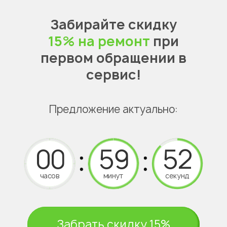
Забирайте скидку
15% на ремонт
при
первом обращении в
сервис!
Предложение актуально:
часов
минут
секунд
Забрать скидку 15%