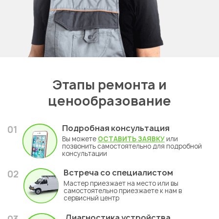
Этапы ремонта и
ценообразование
Подробная консультация
01
Вы можете
ОСТАВИТЬ ЗАЯВКУ
или
позвонить самостоятельно для подробной
консультации
Встреча со специалистом
02
Мастер приезжает на место или вы
самостоятельно приезжаете к нам в
сервисный центр
Диагностика устройства