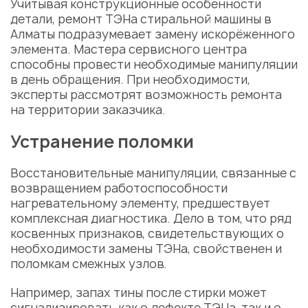
Учитывая конструкционные особенности
детали,
ремонт ТЭНа стиральной машины в
Алматы
подразумевает
замену
искорёженного
элемента. Мастера
сервисного центра
способны провести необходимые манипуляции
в день обращения. При необходимости,
эксперты рассмотрят возможность ремонта
на территории заказчика.
Устранение
поломки
Восстановительные манипуляции, связанные с
возвращением работоспособности
нагревательному элементу, предшествует
комплексная
диагностика
. Дело в том, что ряд
косвенных признаков, свидетельствующих о
необходимости
замены
ТЭНа, свойственен и
поломкам
смежных узлов.
Например, запах тины после стирки может
сигнализировать как о дефекте ТЭНа, так и о