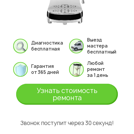
Выезд
Диагностика
мастера
бесплатная
бесплатный
Любой
Гарантия
ремонт
от 365 дней
за 1 день
Узнать стоимость
ремонта
Звонок поступит через 30 секунд!