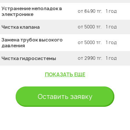
Устранение неполадок в
от 6490 тг.
1 год
электронике
Чистка клапана
от 5000 тг.
1 год
Замена трубок высокого
от 5000 тг.
1 год
давления
Чистка гидросистемы
от 2990 тг.
1 год
ПОКАЗАТЬ ЕЩЕ
Оставить заявку