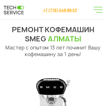
+7 (778) 046 88 53
РЕМОНТ КОФЕМАШИН
Сервисный центр
Ремонт кофемашин
→
→
Ремонт кофемашин Smeg Алматы
SMEG
АЛМАТЫ
Мастер с опытом 13 лет починит Вашу
кофемашину за 1 день!