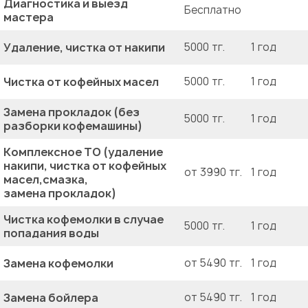
Диагностика и выезд
Бесплатно
мастера
Удаление, чистка от накипи
5000 тг.
1 год
Чистка от кофейных масел
5000 тг.
1 год
Замена прокладок (без
5000 тг.
1 год
разборки кофемашины)
Комплексное ТО (удаление
накипи, чистка от кофейных
от 3990 тг.
1 год
масел,смазка,
замена прокладок)
Чистка кофемолки в случае
5000 тг.
1 год
попадания воды
Замена кофемолки
от 5490 тг.
1 год
Замена бойлера
от 5490 тг.
1 год