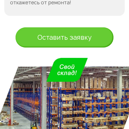
откажетесь от ремонта!
Оставить заявку
Укажите из какого вы
города
Астана