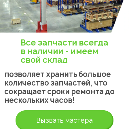
Все запчасти всегда
в наличии - имеем
свой склад
позволяет хранить большое
количество запчастей, что
сокращает сроки ремонта до
нескольких часов!
Вызвать мастера