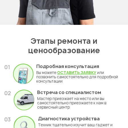
Этапы ремонта и
ценообразование
Подробная консультация
01
Вы можете
ОСТАВИТЬ ЗАЯВКУ
или
позвонить самостоятельно для подробной
консультации
Встреча со специалистом
02
Мастер приезжает на место или вы
самостоятельно приезжаете к нам в
сервисный центр
Диагностика устройства
03
Техник тщательно изучит ваш гаджет и