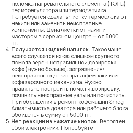
поломка нагревательного элемента (ТЭНа),
терморегулятора или термодатчика.
Потребуется сделать чистку термоблока от
накипи или заменить неисправные
компоненты. Цена чистки от накипи
мастером в сервисном центре — от 5000
тг.
Получается жидкий напиток.
Такое чаще
всего случается из-за слишком крупного
помола зерен, неправильной дозировки
кофе (нужно больше), загрязнения/
неисправности дозатора кофемолки или
кофеварочного механизма. Нужно
правильно настроить помол и дозировку,
починить неисправные узлы или почистить.
При обращении в ремонт кофемашин Smeg
Алматы чистка дозатора или рабочего блока
обойдется в сумму от 5000 тг.
Нет реакции на нажатие кнопок.
Вероятен
сбой электроники. Попробуйте