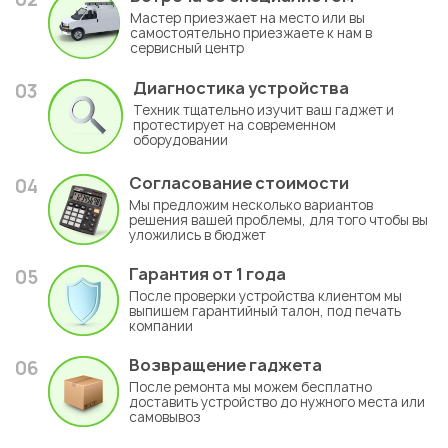
Мастер приезжает на место или вы
самостоятельно приезжаете к нам в
сервисный центр
Диагностика устройства
03
Техник тщательно изучит ваш гаджет и
протестирует на современном
оборудовании
Согласование стоимости
04
Мы предложим несколько вариантов
решения вашей проблемы, для того чтобы вы
уложились в бюджет
Гарантия
от 1 года
05
После проверки устройства клиентом мы
выпишем гарантийный талон, под печать
компании
Возвращение гаджета
06
После ремонта мы можем бесплатно
доставить устройство до нужного места или
самовывоз