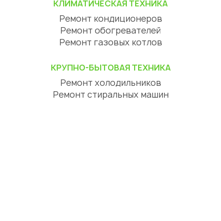
КЛИМАТИЧЕСКАЯ ТЕХНИКА
Ремонт кондиционеров
Ремонт обогревателей
Ремонт газовых котлов
КРУПНО-БЫТОВАЯ ТЕХНИКА
Ремонт холодильников
Ремонт стиральных машин
Ремонт посудомоечных машин
Ремонт сушильных машин
Ремонт варочных панелей
Ремонт духовых шкафов
Ремонт вытяжек
ЦИФРОВАЯ ТЕХНИКА
Ремонт телевизоров
Ремонт телефонов
Ремонт планшетов