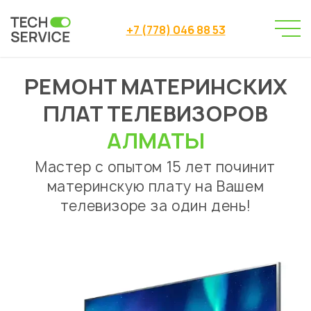
+7 (778) 046 88 53
РЕМОНТ МАТЕРИНСКИХ
Сервисный центр
→
Ремонт телевизоров
→
ПЛАТ ТЕЛЕВИЗОРОВ
Ремонт материнских плат телевизоров
АЛМАТЫ
Мастер с опытом 15 лет починит
материнскую плату на Вашем
телевизоре за один день!