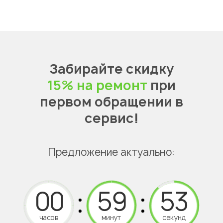
Забирайте скидку
15% на ремонт
при
первом обращении в
сервис!
Предложение актуально:
часов
минут
секунд