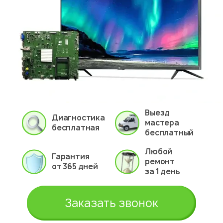
Выезд
Диагностика
мастера
бесплатная
бесплатный
Любой
Гарантия
ремонт
от 365 дней
за 1 день
Заказать звонок