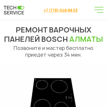
+7 (778) 046 88 53
РЕМОНТ ВАРОЧНЫХ
Сервисный центр
→
Ремонт варочных панелей
→
ПАНЕЛЕЙ BOSCH
АЛМАТЫ
Ремонт варочных панелей Bosch Алматы
Позвоните и мастер бесплатно
приедет через 34 мин.