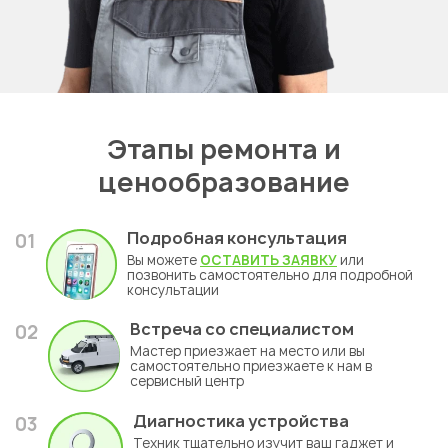
Этапы ремонта и
ценообразование
Подробная консультация
01
Вы можете
ОСТАВИТЬ ЗАЯВКУ
или
позвонить самостоятельно для подробной
консультации
Встреча со специалистом
02
Мастер приезжает на место или вы
самостоятельно приезжаете к нам в
сервисный центр
Диагностика устройства
03
Техник тщательно изучит ваш гаджет и