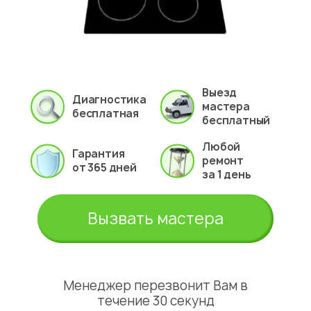
Выезд
Диагностика
мастера
бесплатная
бесплатный
Любой
Гарантия
ремонт
от 365 дней
за 1 день
Вызвать мастера
Менеджер перезвонит Вам в
течение 30 секунд