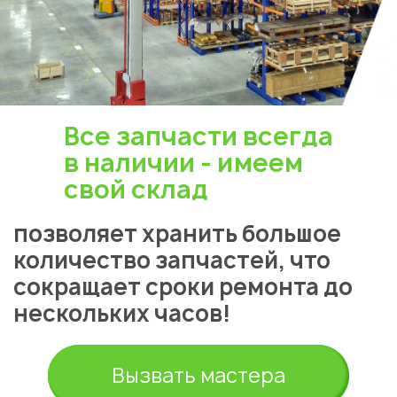
Все запчасти всегда
в наличии - имеем
свой склад
позволяет хранить большое
количество запчастей, что
сокращает сроки ремонта до
нескольких часов!
Вызвать мастера