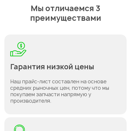
Мы отличаемся 3
преимуществами
Укажите из какого вы
города
Астана
Гарантия низкой цены
Наш прайс-лист составлен на основе
средних рыночных цен, потому что мы
покупаем запчасти напрямую у
производителя.