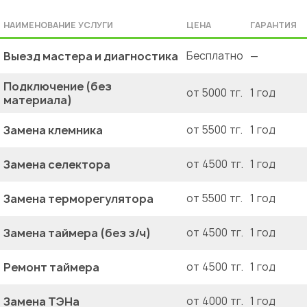
НАИМЕНОВАНИЕ УСЛУГИ
ЦЕНА
ГАРАНТИЯ
Выезд мастера и диагностика
Бесплатно
—
Подключение (без
от 5000 тг.
1 год
материала)
Замена клемника
от 5500 тг.
1 год
Замена селектора
от 4500 тг.
1 год
Замена терморегулятора
от 5500 тг.
1 год
Замена таймера (без з/ч)
от 4500 тг.
1 год
Ремонт таймера
от 4500 тг.
1 год
Замена ТЭНа
от 4000 тг.
1 год