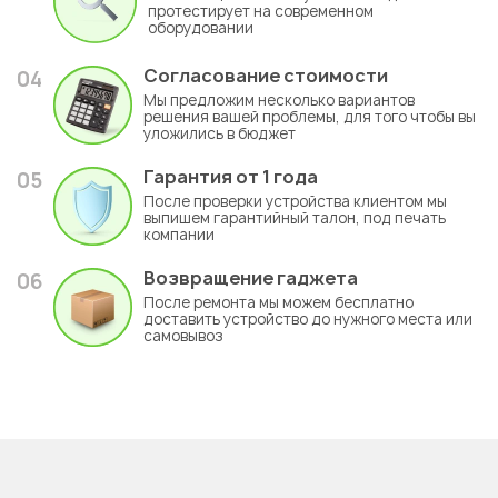
протестирует на современном
оборудовании
Согласование стоимости
04
Мы предложим несколько вариантов
решения вашей проблемы, для того чтобы вы
уложились в бюджет
Гарантия
от 1 года
05
После проверки устройства клиентом мы
выпишем гарантийный талон, под печать
компании
Возвращение гаджета
06
После ремонта мы можем бесплатно
доставить устройство до нужного места или
самовывоз