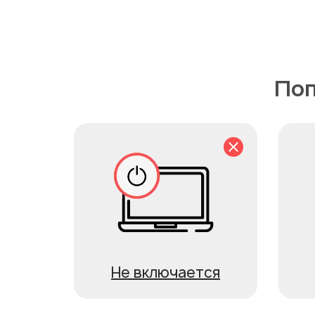
Поп
Не включается