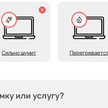
Сильно шумит
Перегреваетс
мку или услугу?