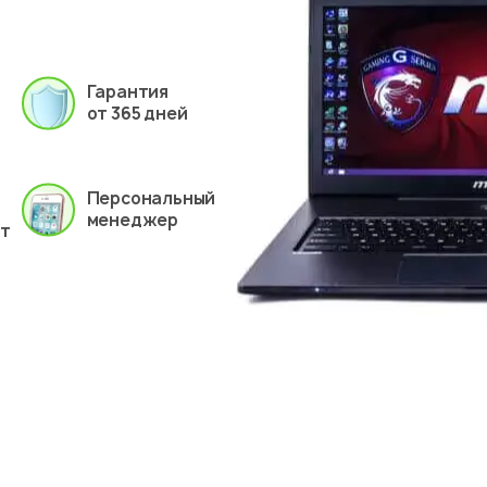
Гарантия
от 365 дней
Персональный
менеджер
ет