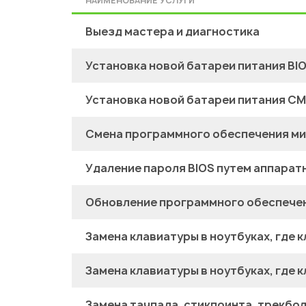
НАИМЕНОВАНИЕ УСЛУГИ
Выезд мастера и диагностика
Установка новой батареи питания BI
Установка новой батареи питания C
Смена программного обеспечения ми
Удаление пароля BIOS путем аппарат
Обновление программного обеспечен
Замена клавиатуры в ноутбуках, где 
Замена клавиатуры в ноутбуках, где
Замена тачпада, стикпоинта, трекбо