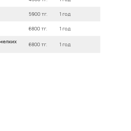
5900 тг.
1 год
6800 тг.
1 год
 мелких
6800 тг.
1 год