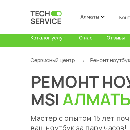
Алматы
Кон
Каталог услуг
О нас
Отзывы
Сервисный центр
Ремонт ноутбу
→
РЕМОНТ НО
MSI
АЛМАТ
Мастер с опытом 15 лет по
ваш ноутбук за пару часов!