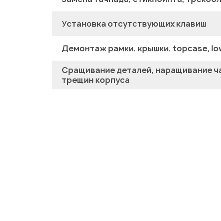
Установка отсутствующих клавиш
Демонтаж рамки, крышки, topcase, lo
Сращивание деталей, наращивание ча
трещин корпуса