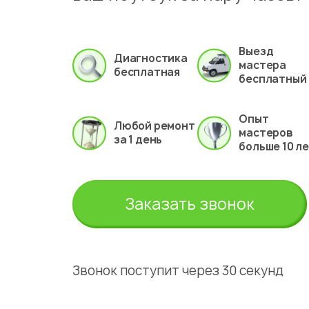
Выезд
Диагностика
мастера
бесплатная
бесплатный
Опыт
Любой ремонт
мастеров
за 1 день
больше 10 л
Заказать звонок
Звонок поступит через 30 секунд