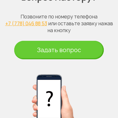
Укажите из какого вы
города
Позвоните по номеру телефона
Астана
+7 (778) 046 88 53
или оставьте заявку нажав
на кнопку
Задать вопрос