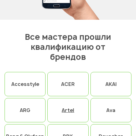
Все мастера прошли
квалификацию от
брендов
Accesstyle
ACER
AKAI
ARG
Artel
Ava