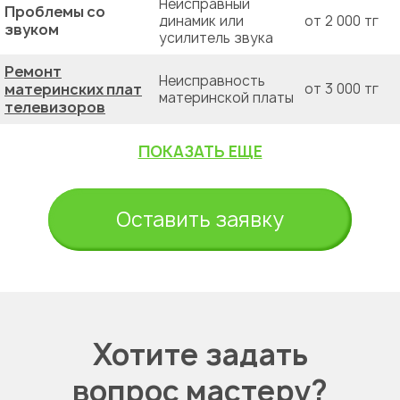
Неисправный
Проблемы со
динамик или
от 2 000 тг
звуком
усилитель звука
Ремонт
Неисправность
материнских плат
от 3 000 тг
материнской платы
телевизоров
ПОКАЗАТЬ ЕЩЕ
Оставить заявку
Хотите задать
вопрос мастеру?