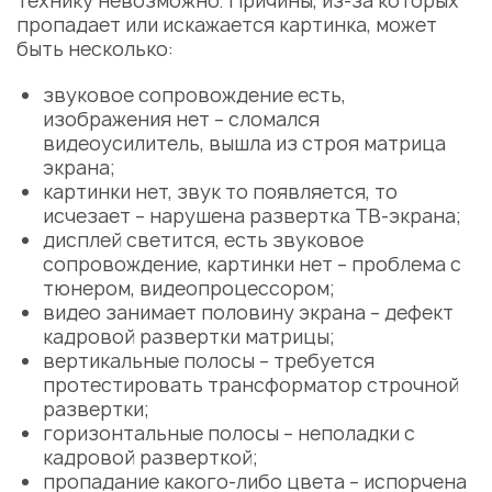
технику невозможно. Причины, из-за которых
пропадает или искажается картинка, может
быть несколько:
звуковое сопровождение есть,
изображения нет – сломался
видеоусилитель, вышла из строя матрица
экрана;
картинки нет, звук то появляется, то
исчезает – нарушена развертка ТВ-экрана;
дисплей светится, есть звуковое
сопровождение, картинки нет – проблема с
тюнером, видеопроцессором;
видео занимает половину экрана – дефект
кадровой развертки матрицы;
вертикальные полосы – требуется
протестировать трансформатор строчной
развертки;
горизонтальные полосы – неполадки с
кадровой разверткой;
пропадание какого-либо цвета – испорчена