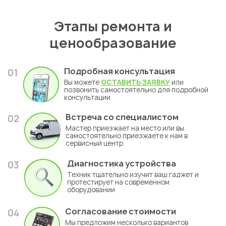
Этапы ремонта и
ценообразование
Подробная консультация
01
Вы можете
ОСТАВИТЬ ЗАЯВКУ
или
позвонить самостоятельно для подробной
консультации
Встреча со специалистом
02
Мастер приезжает на место или вы
самостоятельно приезжаете к нам в
сервисный центр
Диагностика устройства
03
Техник тщательно изучит ваш гаджет и
протестирует на современном
оборудовании
Согласование стоимости
04
Мы предложим несколько вариантов