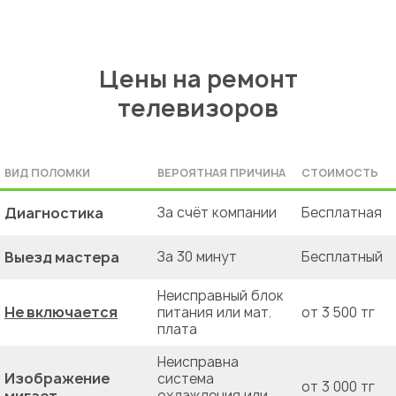
Цены на ремонт
телевизоров
ВИД ПОЛОМКИ
ВЕРОЯТНАЯ ПРИЧИНА
СТОИМОСТЬ
Диагностика
За счёт компании
Бесплатная
Выезд мастера
За 30 минут
Бесплатный
Неисправный блок
Не включается
питания или мат.
от 3 500 тг
плата
Неисправна
Изображение
система
от 3 000 тг
охлаждения или