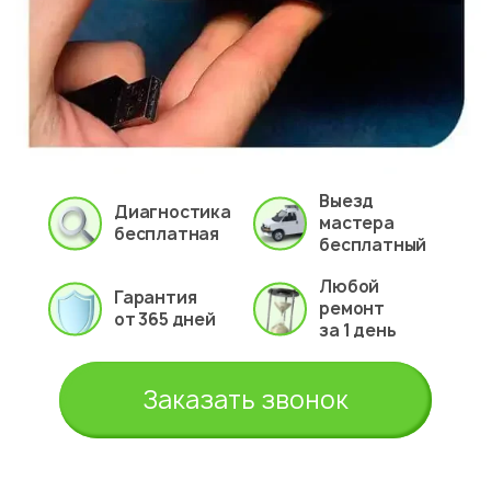
Выезд
Диагностика
мастера
бесплатная
бесплатный
Любой
Гарантия
ремонт
от 365 дней
за 1 день
Заказать звонок