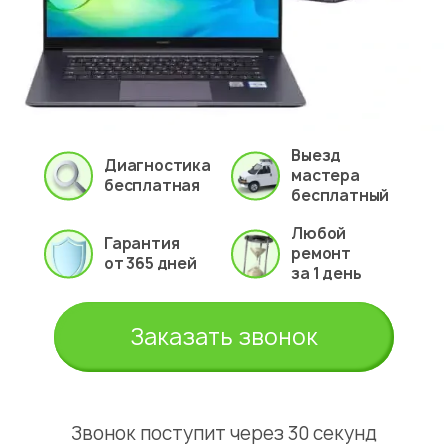
Выезд
Диагностика
мастера
бесплатная
бесплатный
Любой
Гарантия
ремонт
от 365 дней
за 1 день
Заказать звонок
Звонок поступит через 30 секунд