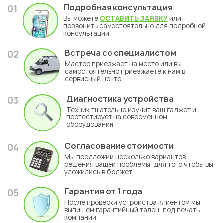
Подробная консультация
01
Вы можете
ОСТАВИТЬ ЗАЯВКУ
или
позвонить самостоятельно для подробной
консультации
Встреча со специалистом
02
Мастер приезжает на место или вы
самостоятельно приезжаете к нам в
сервисный центр
Диагностика устройства
03
Техник тщательно изучит ваш гаджет и
протестирует на современном
оборудовании
Согласование стоимости
04
Мы предложим несколько вариантов
решения вашей проблемы, для того чтобы вы
уложились в бюджет
Гарантия
от 1 года
05
После проверки устройства клиентом мы
выпишем гарантийный талон, под печать
компании