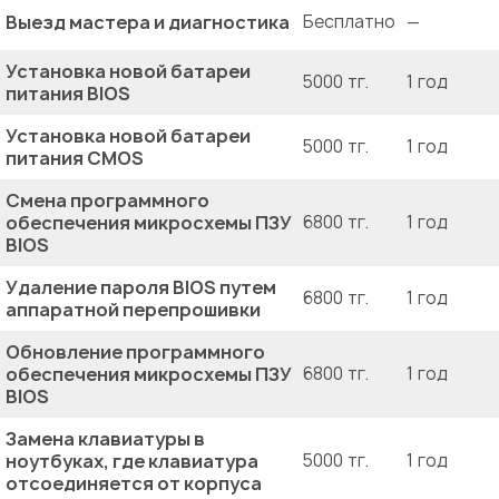
Выезд мастера и диагностика
Бесплатно
—
Установка новой батареи
5000 тг.
1 год
питания BIOS
Установка новой батареи
5000 тг.
1 год
питания CMOS
Смена программного
обеспечения микросхемы ПЗУ
6800 тг.
1 год
BIOS
Удаление пароля BIOS путем
6800 тг.
1 год
аппаратной перепрошивки
Обновление программного
обеспечения микросхемы ПЗУ
6800 тг.
1 год
BIOS
Замена клавиатуры в
ноутбуках, где клавиатура
5000 тг.
1 год
отсоединяется от корпуса