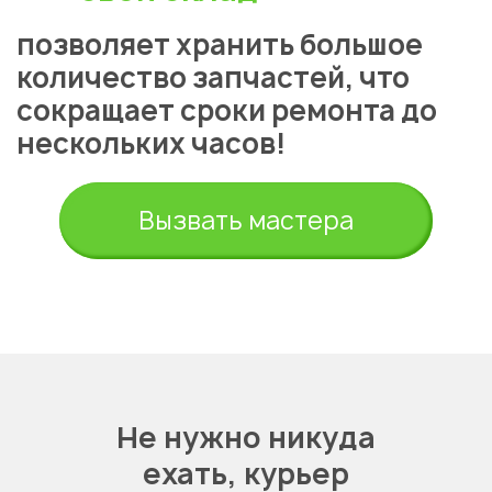
позволяет хранить большое
количество запчастей, что
сокращает сроки ремонта до
нескольких часов!
Вызвать мастера
Укажите из какого вы
Не нужно никуда
города
ехать,
курьер
Астана