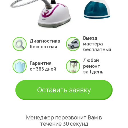
Выезд
Диагностика
мастера
бесплатная
бесплатный
Любой
Гарантия
ремонт
от 365 дней
за 1 день
Оставить заявку
Менеджер перезвонит Вам в
течение 30 секунд