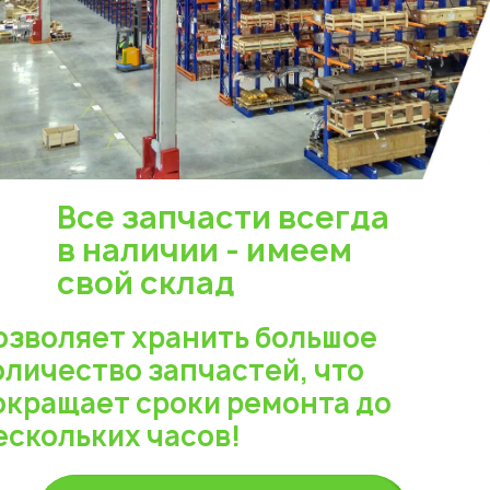
Все запчасти всегда
в наличии - имеем
свой склад
озволяет хранить большое
оличество запчастей, что
окращает сроки ремонта до
ескольких часов!