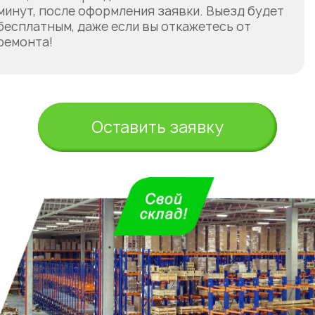
минут, после оформления заявки. Выезд будет
бесплатным, даже если вы откажетесь от
ремонта!
Оставить заявку