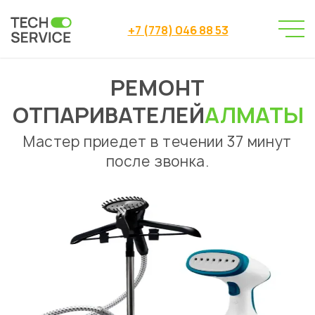
+7 (778) 046 88 53
РЕМОНТ
Сервисный центр
Ремонт отпаривателей
→
ОТПАРИВАТЕЛЕЙ
АЛМАТЫ
Мастер приедет в течении 37 минут
после звонка.