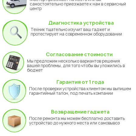
самостоятельно приезжаете к нам в сервисный
центр
Диагностика устройства
Техник тщательно изучит ваш гаджет и
протестирует на современном оборудовании
Согласование стоимости
Мы предложим несколько вариантов решения
вашей проблемы, для того чтобы вы уложились в
бюджет
Гарантия
от 1 года
После проверки устройства клиентом мы выпишем
гарантийный талон, под печать компании
Укажите из какого вы
Возвращение гаджета
города
После ремонта мы можем бесплатно доставить
Астана
устройство до нужного места или самовывоз