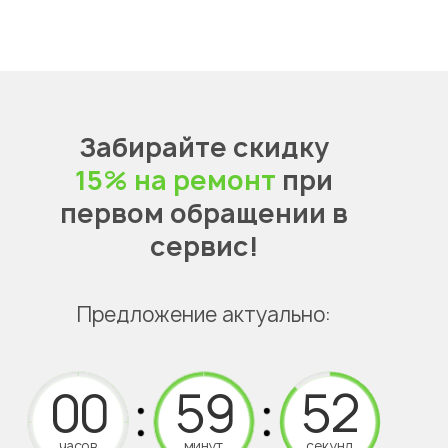
Забирайте скидку
15% на ремонт
при
первом обращении в
сервис!
Предложение актуально:
часов
минут
секунд