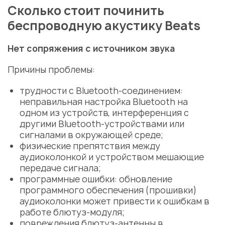
Сколько стоит
починить
беспроводную акустику Beats
Нет сопряжения с источником звука
Причины
проблемы:
трудности с Bluetooth-соединением:
неправильная настройка Bluetooth на
одном из устройств, интерференция с
другими Bluetooth-устройствами или
сигналами в окружающей среде;
физические препятствия между
аудиоколонкой и устройством мешающие
передаче сигнала;
программные ошибки: обновление
программного обеспечения (прошивки)
аудиоколонки может привести к ошибкам в
работе блютуз-модуля;
повреждения блютуз-антенны в