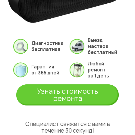
Выезд
Диагностика
мастера
бесплатная
бесплатный
Любой
Гарантия
ремонт
от 365 дней
за 1 день
Узнать стоимость
ремонта
Специалист свяжется с вами в
течение 30 секунд!