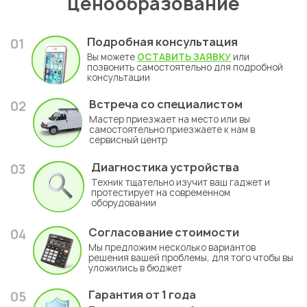
ценообразование
Подробная консультация
01
Вы можете
ОСТАВИТЬ ЗАЯВКУ
или
позвонить самостоятельно для подробной
консультации
Встреча со специалистом
02
Мастер приезжает на место или вы
самостоятельно приезжаете к нам в
сервисный центр
Диагностика устройства
03
Техник тщательно изучит ваш гаджет и
протестирует на современном
оборудовании
Согласование стоимости
04
Мы предложим несколько вариантов
решения вашей проблемы, для того чтобы вы
уложились в бюджет
Гарантия
от 1 года
05