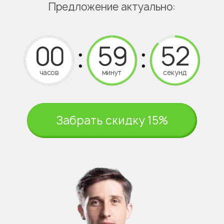
Предложение актуально:
часов
минут
секунд
Забрать скидку 15%