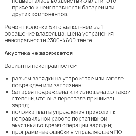
подвергалась воздействию влаги. Это
привело к неисправности батареи или
других компонентов.
Ремонт колонки Битс
выполняем за 1
обращение владельца.
Цена
устранения
неисправности 2300–4600 тенге.
Акустика не заряжается
Варианты неисправностей:
разъем зарядки на устройстве или кабеле
поврежден или загрязнен;
батарея повреждена или изношена до такой
степени, что она перестала принимать
заряд;
поломка платы управления приводит к
неправильной работе портативной
акустики во время операции зарядки;
программные ошибки в управляющем ПО