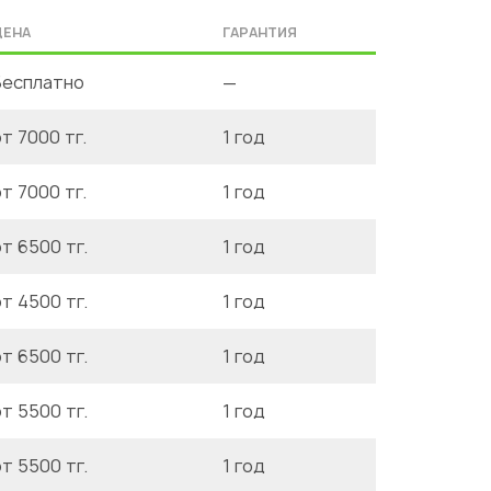
ЦЕНА
ГАРАНТИЯ
Бесплатно
—
т 7000 тг.
1 год
т 7000 тг.
1 год
т 6500 тг.
1 год
т 4500 тг.
1 год
т 6500 тг.
1 год
т 5500 тг.
1 год
т 5500 тг.
1 год