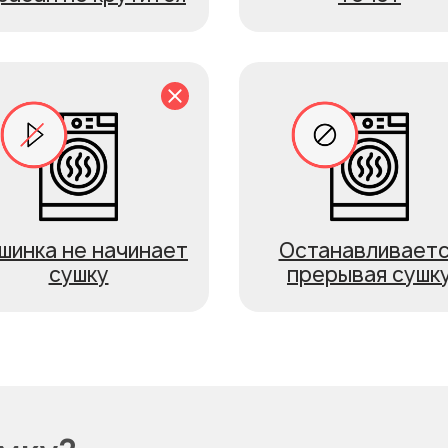
шинка не начинает
Останавливает
сушку
прерывая сушк