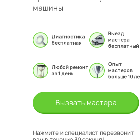
машины
Выезд
Диагностика
мастера
бесплатная
бесплатный
Опыт
Любой ремонт
мастеров
за 1 день
больше 10 л
Вызвать мастера
Нажмите и специалист перезвонит
вам в течение 30 секунд!