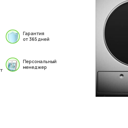
Гарантия
от 365 дней
Персональный
менеджер
ет