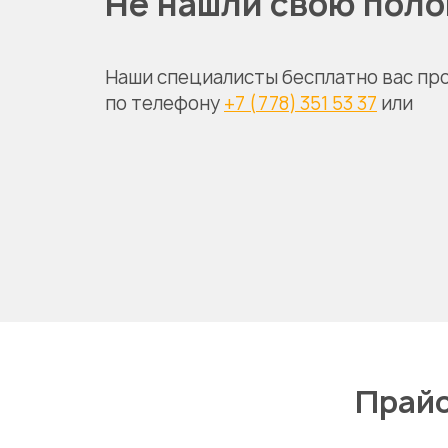
Не нашли свою пол
Наши специалисты бесплатно вас пр
по телефону
+7 (778) 351 53 37
или
Прайс