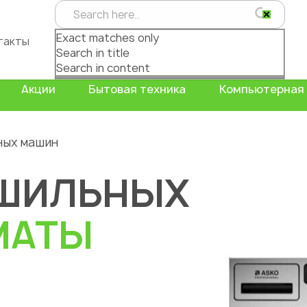
Exact matches only
такты
Search in title
Search in content
Акции
Бытовая техника
Компьютерная 
ных машин
УШИЛЬНЫХ
МАТЫ