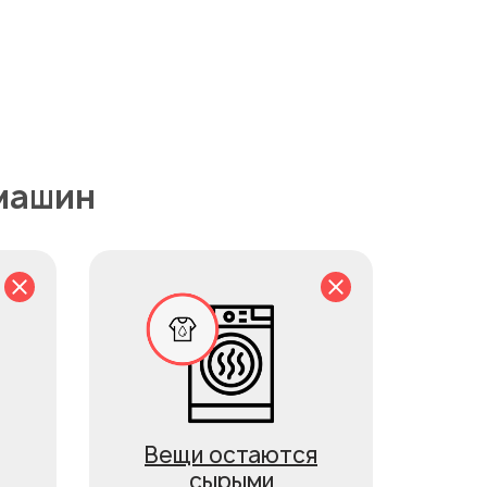
машин
Вещи остаются
сырыми