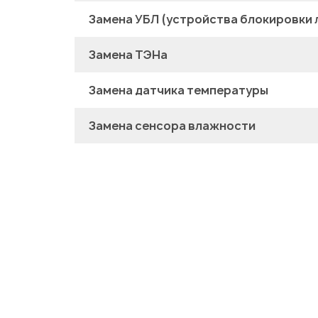
Замена УБЛ (устройства блокировки 
Замена ТЭНа
Замена датчика температуры
Замена сенсора влажности