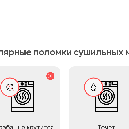
лярные поломки сушильных 
рабан не крутится
Течёт