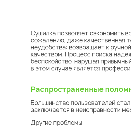
Сушилка
позволяет сэкономить вр
сожалению, даже качественная т
неудобства: возвращает к ручной 
качеством. Процесс поиска надё
беспокойство, нарушая привычны
в этом случае является професс
Распространенные полом
Большинство пользователей сталк
заключается в
неисправности
ме
Другие проблемы: