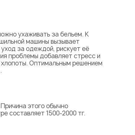
можно ухаживать за бельем. К
ушильной машины вызывает
 уход за одеждой, рискует её
ия проблемы добавляет стресс и
е хлопоты. Оптимальным решением
.
 Причина этого обычно
тре
составляет 1500-2000 тг.