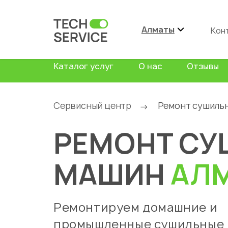
Алматы
Кон
Каталог услуг
О нас
Отзывы
Сервисный центр
Ремонт сушиль
→
РЕМОНТ С
МАШИН
АЛ
Ремонтируем домашние и
промышленные сушильные