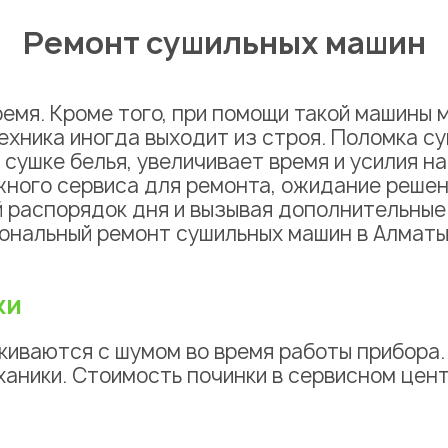
Ремонт сушильных машин
емя. Кроме того, при помощи такой машины 
ехника иногда выходит из строя. Поломка с
сушке белья, увеличивает время и усилия на
жного сервиса для ремонта, ожидание решен
й распорядок дня и вызывая дополнительны
иональный
ремонт сушильных машин в Алматы
ки
иваются с шумом во время работы прибора.
ханики. Стоимость починки в
сервисном цен