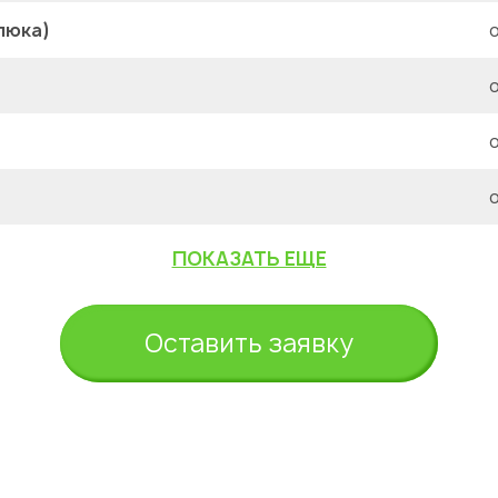
люка)
о
о
о
о
ПОКАЗАТЬ ЕЩЕ
Оставить заявку