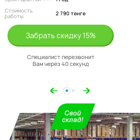
Стоимость
2 790 тенге
работы
Забрать скидку 15%
Специалист перезвонит
Вам через 40 секунд