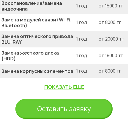
Восстановление/замена
1 год
от 15000 тг
видеочипа
Замена модулей связи (Wi-Fi,
1 год
от 8000 тг
Bluetooth)
Замена оптического привода
1 год
от 20000 тг
BLU-RAY
Замена жесткого диска
1 год
от 18000 тг
(HDD)
Замена корпусных элементов
1 год
от 8000 тг
ПОКАЗАТЬ ЕЩЕ
Оставить заявку