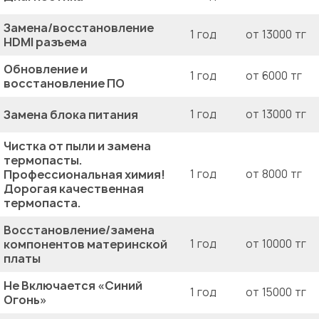
Замена/восстановление
1 год
от 13000 тг
HDMI разъема
Обновление и
1 год
от 6000 тг
восстановление ПО
Замена блока питания
1 год
от 13000 тг
Чистка от пыли и замена
термопасты.
Профессиональная химия!
1 год
от 8000 тг
Дорогая качественная
термопаста.
Восстановление/замена
компонентов материнской
1 год
от 10000 тг
платы
Не Включается «Синий
1 год
от 15000 тг
Огонь»