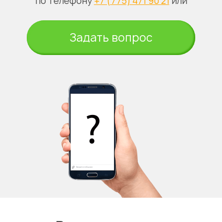
по телефону
+7 (775) 471 90 21
или
Задать вопрос