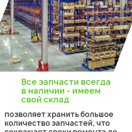
Все запчасти всегда
в наличии - имеем
свой склад
позволяет хранить большое
количество запчастей, что
сокращает сроки ремонта до