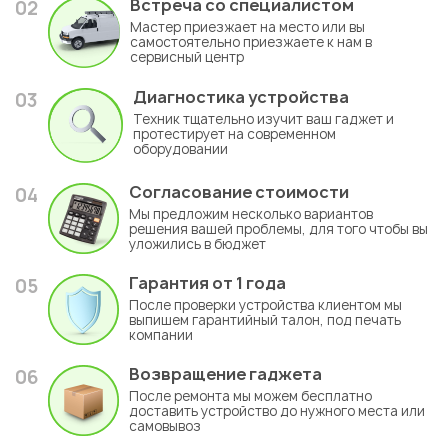
Встреча со специалистом
02
Мастер приезжает на место или вы
самостоятельно приезжаете к нам в
сервисный центр
Диагностика устройства
03
Техник тщательно изучит ваш гаджет и
протестирует на современном
оборудовании
Согласование стоимости
04
Мы предложим несколько вариантов
решения вашей проблемы, для того чтобы вы
уложились в бюджет
Гарантия
от 1 года
05
После проверки устройства клиентом мы
выпишем гарантийный талон, под печать
компании
Возвращение гаджета
06
После ремонта мы можем бесплатно
доставить устройство до нужного места или
самовывоз