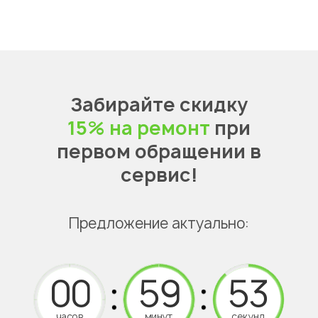
Забирайте скидку
15% на ремонт
при
первом обращении в
сервис!
Предложение актуально:
часов
минут
секунд