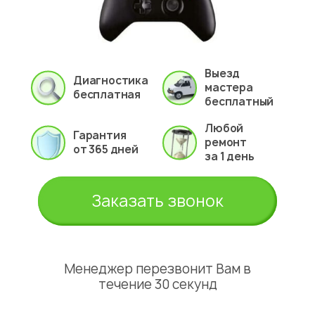
Выезд
Диагностика
мастера
бесплатная
бесплатный
Любой
Гарантия
ремонт
от 365 дней
за 1 день
Заказать звонок
Менеджер перезвонит Вам в
течение 30 секунд