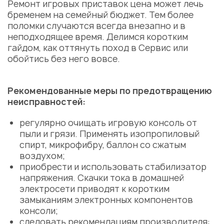
Ремонт игровых приставок цена
может лечь
бременем на семейный бюджет. Тем более
поломки случаются всегда внезапно и в
неподходящее время. Делимся коротким
гайдом, как оттянуть поход в Сервис или
обойтись без него вовсе.
Рекомендованные меры по предотвращению
неисправностей:
регулярно очищать игровую консоль от
пыли и грязи. Применять изопропиловый
спирт, микрофибру, баллон со сжатым
воздухом;
приобрести и использовать стабилизатор
напряжения. Скачки тока в домашней
электросети приводят к коротким
замыканиям электронных компонентов
консоли;
следовать рекомендациям производителя: