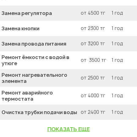
Замена регулятора
от 4500 тг
1 год
Замена кнопки
от 2300 тг
1 год
Замена провода питания
от 3200 тг
1 год
Ремонт ёмкости с водой в
от 3500 тг
1 год
утюге
Ремонт нагревательного
от 2500 тг
1 год
элемента
Ремонт аварийного
от 4000 тг
1 год
термостата
Очистка трубки подачи воды
от 2400 тг
1 год
ПОКАЗАТЬ ЕЩЕ