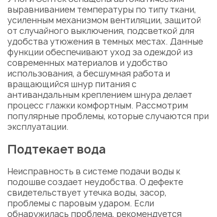
выравниванием температуры по типу ткани
,
усиленным механизмом вентиляции, защитой
от случайного выключения, подсветкой для
удобства утюжения в темных местах.
Данные
функции обеспечивают уход за одеждой из
современных материалов и удобство
использования, а
бесшумная работа и
вращающийся шнур питания
с
а
нтивандальным креплением шнура
делает
процесс глажки комфортным. Рассмотрим
популярные проблемы, которые случаются при
эксплуатации.
Подтекает вода
Неисправность в
системе подачи воды к
подошве
создает неудобства. О дефекте
свидетельствует утечка воды, засор,
проблемы с паровым ударом. Если
обнаружилась проблема, рекомендуется