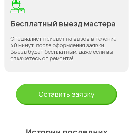
Бесплатный выезд мастера
Специалист приедет на вызов в течение
40 минут, после оформления заявки.
Укажите из какого вы
Выезд будет бесплатным, даже если вы
города
откажетесь от ремонта!
Астана
Оставить заявку
Истории последних