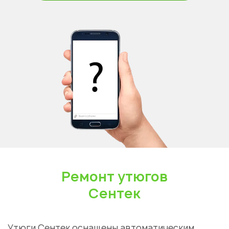
Ремонт утюгов
Сентек
Утюги Сентек оснащены
автоматическим