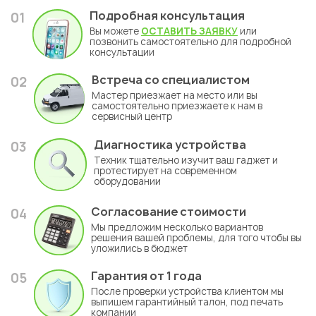
Подробная консультация
01
Вы можете
ОСТАВИТЬ ЗАЯВКУ
или
позвонить самостоятельно для подробной
консультации
Встреча со специалистом
02
Мастер приезжает на место или вы
самостоятельно приезжаете к нам в
сервисный центр
Диагностика устройства
03
Техник тщательно изучит ваш гаджет и
протестирует на современном
оборудовании
Согласование стоимости
04
Мы предложим несколько вариантов
решения вашей проблемы, для того чтобы вы
уложились в бюджет
Гарантия
от 1 года
05
После проверки устройства клиентом мы
выпишем гарантийный талон, под печать
компании