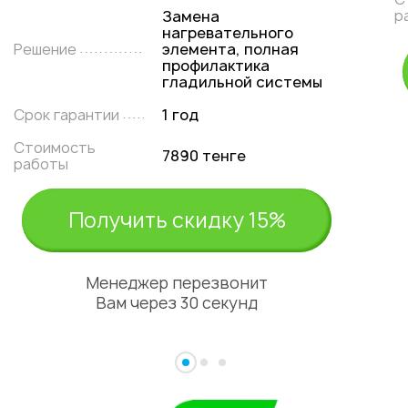
р
Замена
нагревательного
Решение
элемента, полная
профилактика
гладильной системы
Срок гарантии
1 год
Стоимость
7890 тенге
работы
Получить скидку 15%
Менеджер перезвонит
Вам через 30 секунд