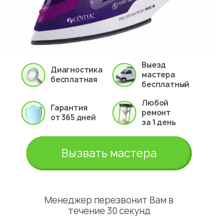
Выезд
Диагностика
мастера
бесплатная
бесплатный
Любой
Гарантия
ремонт
от 365 дней
за 1 день
Вызвать мастера
Менеджер перезвонит Вам в
течение 30 секунд