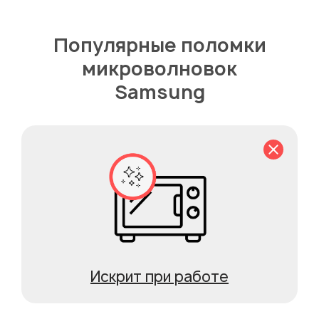
Популярные поломки
микроволновок
Samsung
Искрит при работе