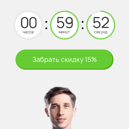
часов
минут
секунд
Забрать скидку 15%