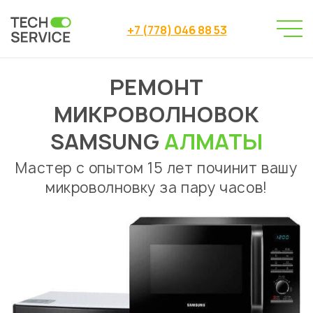
+7 (778) 046 88 53
РЕМОНТ
Сервисный центр
→
Ремонт микроволновок
Samsung
→
МИКРОВОЛНОВОК
SAMSUNG
АЛМАТЫ
Мастер с опытом 15 лет починит вашу
микроволновку за пару часов!