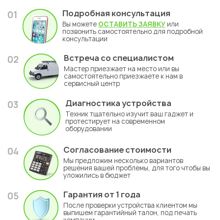
Подробная консультация
01
Вы можете
ОСТАВИТЬ ЗАЯВКУ
или
позвонить самостоятельно для подробной
консультации
Встреча со специалистом
02
Мастер приезжает на место или вы
самостоятельно приезжаете к нам в
сервисный центр
Диагностика устройства
03
Техник тщательно изучит ваш гаджет и
протестирует на современном
оборудовании
Согласование стоимости
04
Мы предложим несколько вариантов
решения вашей проблемы, для того чтобы вы
уложились в бюджет
Гарантия
от 1 года
05
После проверки устройства клиентом мы
выпишем гарантийный талон, под печать