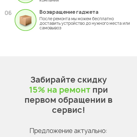
компании
Возвращение гаджета
06
После ремонта мы можем бесплатно
доставить устройство до нужного места или
самовывоз
Забирайте скидку
15% на ремонт
при
первом обращении в
сервис!
Предложение актуально: