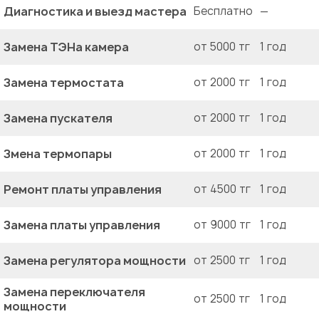
Диагностика и выезд мастера
Бесплатно
—
Замена ТЭНа камера
от 5000 тг
1 год
Замена термостата
от 2000 тг
1 год
Замена пускателя
от 2000 тг
1 год
Змена термопары
от 2000 тг
1 год
Ремонт платы управления
от 4500 тг
1 год
Замена платы управления
от 9000 тг
1 год
Замена регулятора мощности
от 2500 тг
1 год
Замена переключателя
от 2500 тг
1 год
мощности