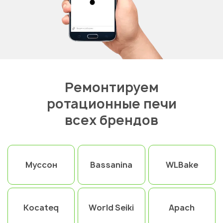
Ремонтируем
ротационные печи
всех брендов
Муссон
Bassanina
WLBake
Kocateq
World Seiki
Apach