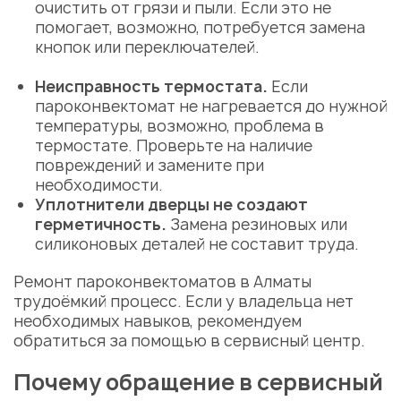
очистить от грязи и пыли. Если это не
Укажите из какого вы
помогает, возможно, потребуется замена
города
кнопок или переключателей.
Астана
Неисправность термостата.
Если
пароконвектомат не нагревается до нужной
температуры, возможно, проблема в
термостате. Проверьте на наличие
повреждений и замените при
необходимости.
Уплотнители дверцы не создают
герметичность.
Замена резиновых или
силиконовых деталей не составит труда.
Ремонт пароконвектоматов в Алматы
трудоёмкий процесс. Если у владельца нет
необходимых навыков, рекомендуем
обратиться за помощью в
сервисный центр
.
Почему обращение в сервисный