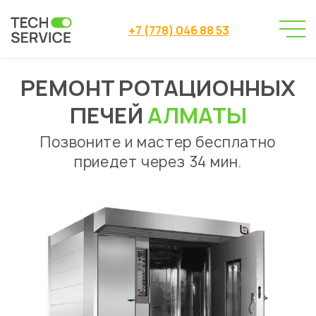
+7 (778) 046 88 53
РЕМОНТ РОТАЦИОННЫХ
Сервисный центр
→
Ремонт ротационных печей Алматы
ПЕЧЕЙ
АЛМАТЫ
Позвоните и мастер бесплатно
приедет через 34 мин.