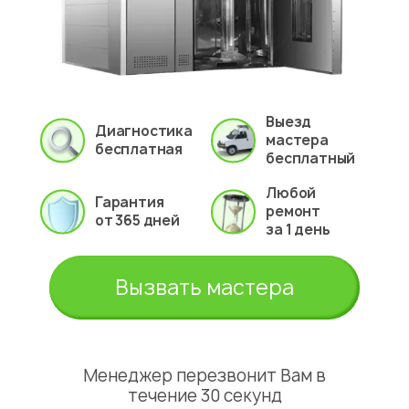
Выезд
Диагностика
мастера
бесплатная
бесплатный
Любой
Гарантия
ремонт
от 365 дней
за 1 день
Вызвать мастера
Менеджер перезвонит Вам в
течение 30 секунд