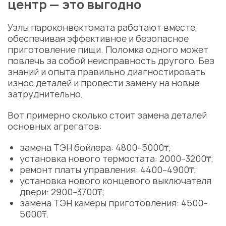
центр — это выгодно
Узлы пароконвектомата работают вместе,
обеспечивая эффективное и безопасное
приготовление пищи.
Поломка
одного может
повлечь за собой неисправность другого. Без
знаний и опыта правильно диагностировать
износ деталей
и провести
замену
на новые
затруднительно.
Вот примерно сколько
стоит
замена деталей
основных агрегатов:
замена
ТЭН бойлера: 4800–5000₸;
установка нового термостата: 2000–3200₸;
ремонт платы управления: 4400–4900₸;
установка нового концевого выключателя
двери: 2900–3700₸;
замена
ТЭН камеры приготовления: 4500–
5000₸.