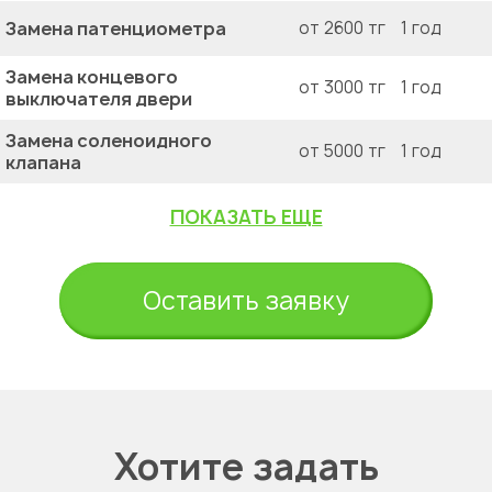
Замена патенциометра
от 2600 тг
1 год
Замена концевого
от 3000 тг
1 год
выключателя двери
Замена соленоидного
от 5000 тг
1 год
клапана
ПОКАЗАТЬ ЕЩЕ
Оставить заявку
Хотите задать