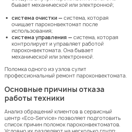
бывает механической или электронной;
система очистки —
система, которая
очищает пароконвектомат после
использования;
система управления —
система, которая
контролирует и управляет работой
пароконвектомата. Она бывает
механической или электронной.
Поломка
одного из узлов сулит
профессиональный
ремонт пароконвектомата
.
Основные причины отказа
работы техники
Анализ обращений клиентов в
сервисный
центр
«Eco-Service» позволяет подготовить
список причин
поломок
пароконвектоматов.
Условно их разделяют на несколько групп: