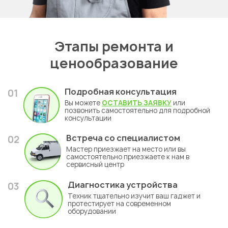
Этапы ремонта и
ценообразование
Подробная консультация
01
Вы можете
ОСТАВИТЬ ЗАЯВКУ
или
позвонить самостоятельно для подробной
консультации
Встреча со специалистом
02
Мастер приезжает на место или вы
самостоятельно приезжаете к нам в
сервисный центр
Диагностика устройства
03
Техник тщательно изучит ваш гаджет и
протестирует на современном
оборудовании