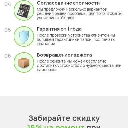
Согласование стоимости
04
Мы предложим несколько вариантов
решения вашей проблемы, для того чтобы вы
уложились в бюджет
Гарантия
от 1 года
05
После проверки устройства клиентом мы
выпишем гарантийный талон, под печать
компании
Возвращение гаджета
06
После ремонта мы можем бесплатно
доставить устройство до нужного места или
самовывоз
Забирайте скидку
15% на ремонт
при