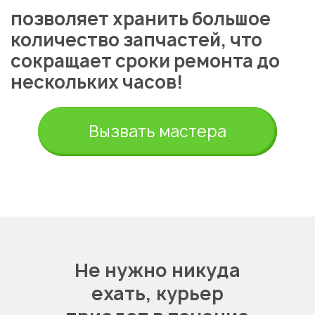
позволяет хранить большое
количество запчастей, что
сокращает сроки ремонта до
нескольких часов!
Укажите из какого вы
города
Вызвать мастера
Астана
Не нужно никуда
ехать,
курьер