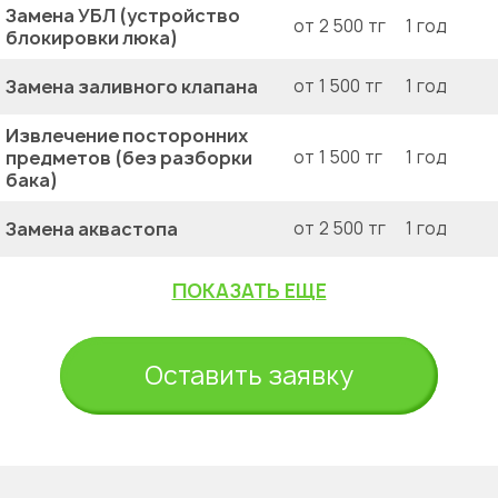
Замена УБЛ (устройство
от 2 500 тг
1 год
блокировки люка)
Замена заливного клапана
от 1 500 тг
1 год
Извлечение посторонних
предметов (без разборки
от 1 500 тг
1 год
бака)
Замена аквастопа
от 2 500 тг
1 год
ПОКАЗАТЬ ЕЩЕ
Оставить заявку