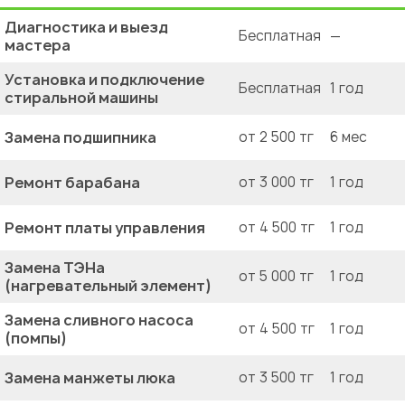
Диагностика и выезд
Бесплатная
—
мастера
Установка и подключение
Бесплатная
1 год
стиральной машины
Замена подшипника
от 2 500 тг
6 мес
Ремонт барабана
от 3 000 тг
1 год
Ремонт платы управления
от 4 500 тг
1 год
Замена ТЭНа
от 5 000 тг
1 год
(нагревательный элемент)
Замена сливного насоса
от 4 500 тг
1 год
(помпы)
Замена манжеты люка
от 3 500 тг
1 год