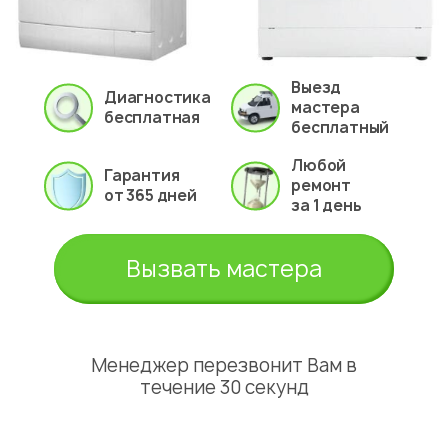
Выезд
Диагностика
мастера
бесплатная
бесплатный
Любой
Гарантия
ремонт
от 365 дней
за 1 день
Вызвать мастера
Менеджер перезвонит Вам в
течение 30 секунд