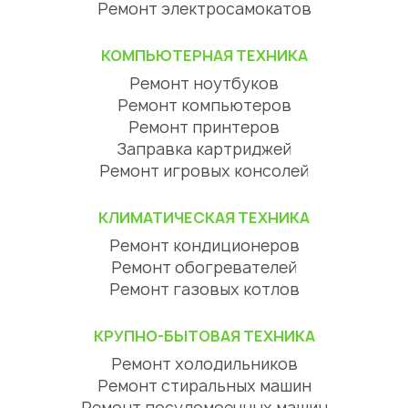
Адрес сервиса:
Алматы, Жамбыла 175
Номер телефона:
+7 708 212 91 03
Позвонить нам