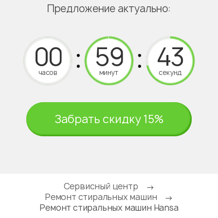
Возвращение гаджета
06
После ремонта мы можем бесплатно
доставить устройство до нужного места или
самовывоз
Забирайте скидку
15% на ремонт
при
первом обращении в
сервис!
Предложение актуально: