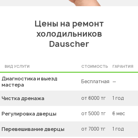
Цены на ремонт
холодильников
Dauscher
ВИД УСЛУГИ
СТОИМОСТЬ
ГАРАНТИЯ
Диагностика и выезд
Бесплатная
—
мастера
Чистка дренажа
от 6000 тг
1 год
Регулировка дверцы
от 5000 тг
6 мес
Перевешивание дверцы
от 7000 тг
1 год