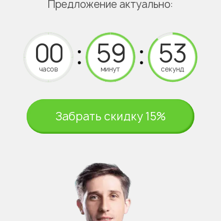
Предложение актуально:
часов
минут
секунд
Забрать скидку 15%