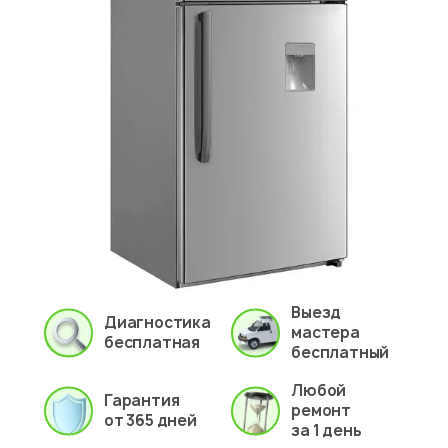
Выезд
Диагностика
мастера
бесплатная
бесплатный
Любой
Гарантия
ремонт
от 365 дней
за 1 день