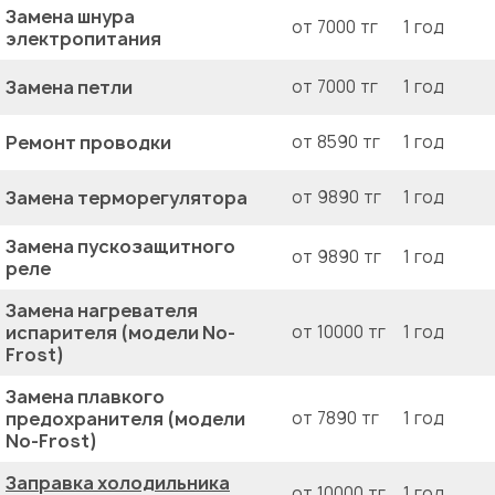
Замена шнура
от 7000 тг
1 год
электропитания
Замена петли
от 7000 тг
1 год
Ремонт проводки
от 8590 тг
1 год
Замена терморегулятора
от 9890 тг
1 год
Замена пускозащитного
от 9890 тг
1 год
реле
Замена нагревателя
испарителя (модели No-
от 10000 тг
1 год
Frost)
Замена плавкого
предохранителя (модели
от 7890 тг
1 год
No-Frost)
Заправка холодильника
от 10000 тг
1 год