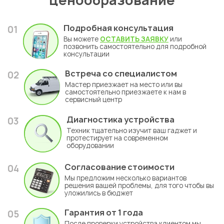
ценообразование
Подробная консультация
01
Вы можете
ОСТАВИТЬ ЗАЯВКУ
или
позвонить самостоятельно для подробной
консультации
Встреча со специалистом
02
Мастер приезжает на место или вы
самостоятельно приезжаете к нам в
сервисный центр
Диагностика устройства
03
Техник тщательно изучит ваш гаджет и
протестирует на современном
оборудовании
Согласование стоимости
04
Мы предложим несколько вариантов
решения вашей проблемы, для того чтобы вы
уложились в бюджет
Гарантия
от 1 года
05
После проверки устройства клиентом мы