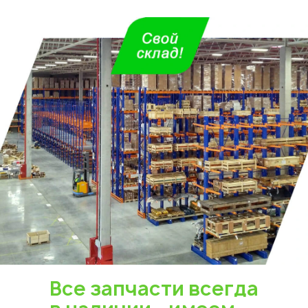
Укажите из какого вы
города
Астана
Все запчасти всегда