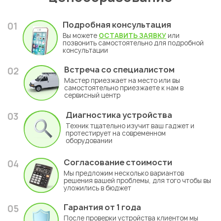
Подробная консультация
01
Вы можете
ОСТАВИТЬ ЗАЯВКУ
или
позвонить самостоятельно для подробной
консультации
Встреча со специалистом
02
Мастер приезжает на место или вы
самостоятельно приезжаете к нам в
сервисный центр
Диагностика устройства
03
Техник тщательно изучит ваш гаджет и
протестирует на современном
оборудовании
Согласование стоимости
04
Мы предложим несколько вариантов
решения вашей проблемы, для того чтобы вы
уложились в бюджет
Гарантия
от 1 года
05
После проверки устройства клиентом мы