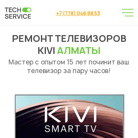
+7 (778) 046 88 53
РЕМОНТ ТЕЛЕВИЗОРОВ
Сервисный центр
→
Ремонт телевизоров
Kivi
→
KIVI
АЛМАТЫ
Мастер с опытом 15 лет починит ваш
телевизор за пару часов!