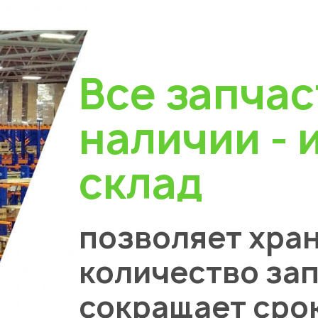
Все запчас
наличии - 
склад
позволяет хра
количество зап
сокращает сро