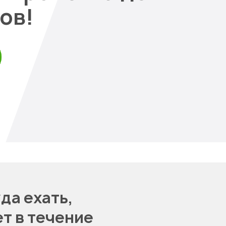
ов!
да ехать,
т в течение