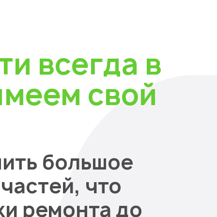
ти всегда в
имеем свой
нить большое
частей, что
ки ремонта до