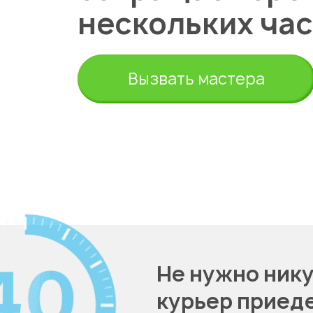
нескольких час
Вызвать мастера
Укажите из какого вы города
на
Не нужно нику
курьер приеде