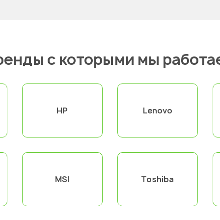
ренды с которыми мы работа
HP
Lenovo
MSI
Toshiba