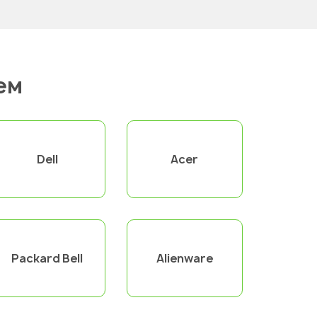
ем
Dell
Acer
Packard Bell
Alienware