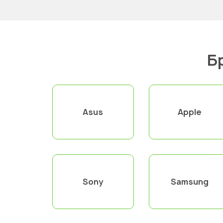
Б
Asus
Apple
Sony
Samsung