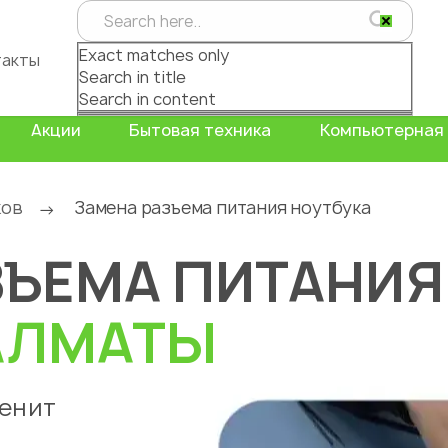
Exact matches only
такты
Search in title
Search in content
Акции
Бытовая техника
Компьютерная 
ков
Замена разъема питания ноутбука
→
ЗЪЕМА ПИТАНИЯ
АЛМАТЫ
менит