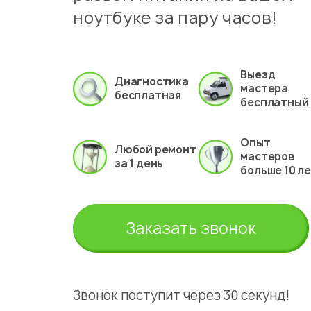
ноутбуке за пару часов!
Выезд
Диагностика
мастера
бесплатная
бесплатный
Опыт
Любой ремонт
мастеров
за 1 день
больше 10 л
Заказать звонок
Звонок поступит через 30 секунд!