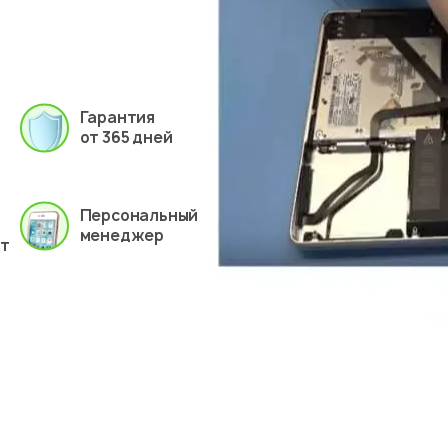
Гарантия
от 365 дней
Персональный
менеджер
ет