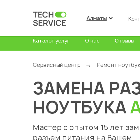
Алматы
Кон
Каталог услуг
О нас
Отзывы
Сервисный центр
Ремонт ноутбу
→
ЗАМЕНА РА
НОУТБУКА
Мастер с опытом 15 лет за
разъем питания на Вашем