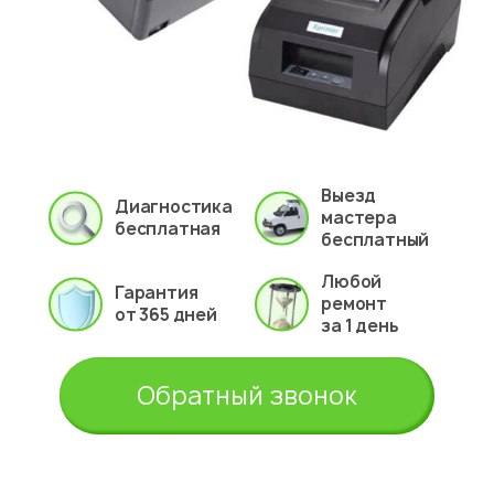
Выезд
Диагностика
мастера
бесплатная
бесплатный
Любой
Гарантия
ремонт
от 365 дней
за 1 день
Обратный звонок