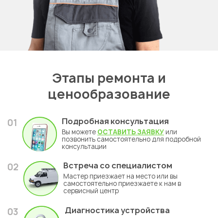
Этапы ремонта и
ценообразование
Подробная консультация
01
Вы можете
ОСТАВИТЬ ЗАЯВКУ
или
позвонить самостоятельно для подробной
консультации
Встреча со специалистом
02
Мастер приезжает на место или вы
самостоятельно приезжаете к нам в
сервисный центр
Диагностика устройства
03