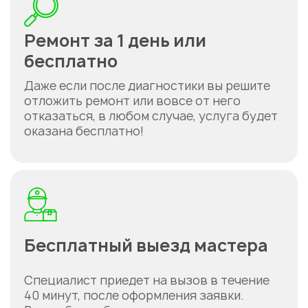
Ремонт за 1 день или
Укажите из какого вы
города
бесплатно
Астана
Даже если после диагностики вы решите
отложить ремонт или вовсе от него
отказаться, в любом случае, услуга будет
оказана бесплатно!
Бесплатный выезд мастера
Специалист приедет на вызов в течение
40 минут, после оформления заявки.