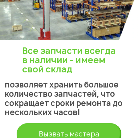
Все запчасти всегда
в наличии - имеем
свой склад
позволяет хранить большое
количество запчастей, что
сокращает сроки ремонта до
нескольких часов!
Вызвать мастера