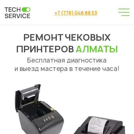
+7 (778) 046 88 53
РЕМОНТ ЧЕКОВЫХ
Сервисный центр
→
Ремонт чековых принтеров
ПРИНТЕРОВ
АЛМАТЫ
Бесплатная диагностика
и выезд мастера в течение часа!