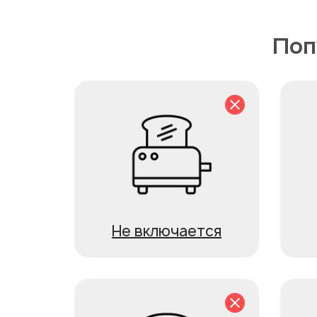
Поп
Не включается