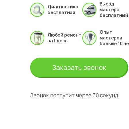
Выезд
Диагностика
мастера
бесплатная
бесплатный
Опыт
Любой ремонт
мастеров
за 1 день
больше 10 л
Заказать звонок
Звонок поступит через 30 секунд