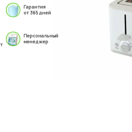
Гарантия
от 365 дней
Персональный
менеджер
ет