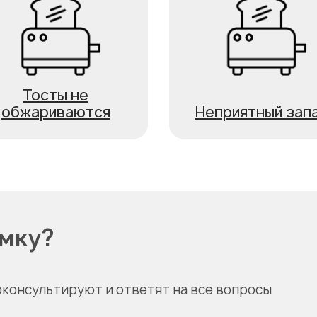
Тосты не
обжариваются
Неприятный зап
омку?
оконсультируют и ответят на все вопросы