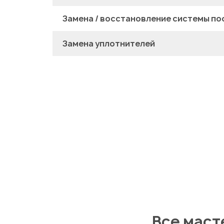
Замена / восстановление системы по
Замена уплотнителей
Все маст