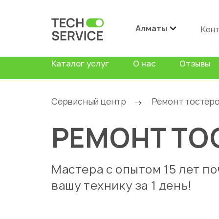
Алматы
Кон
Каталог услуг
О нас
Отзывы
Сервисный центр
Ремонт тостер
→
РЕМОНТ ТО
Мастера с опытом 15 лет п
вашу технику за 1 день!