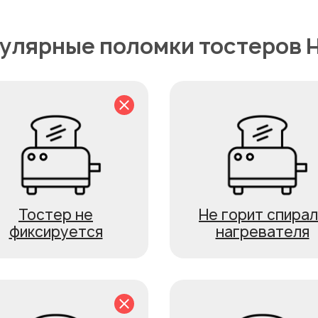
улярные поломки тостеров H
Тостер не
Не горит спирал
фиксируется
нагревателя