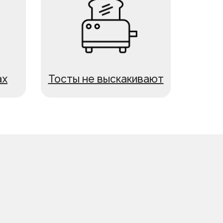
ах
Тосты не выскакивают