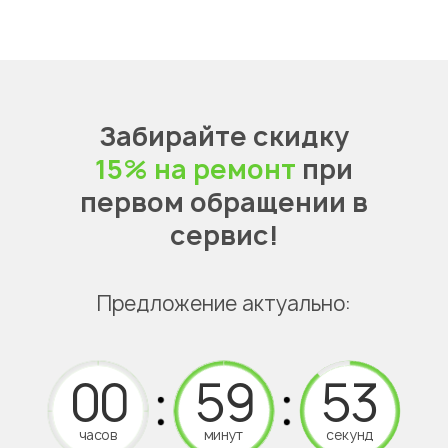
Забирайте скидку
15% на ремонт
при
первом обращении в
сервис!
Предложение актуально:
часов
минут
секунд