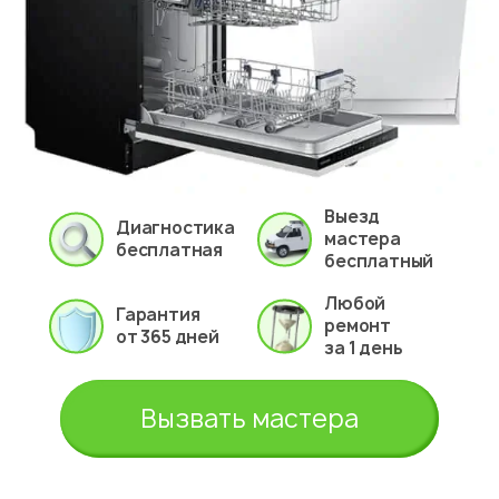
Выезд
Диагностика
мастера
бесплатная
бесплатный
Любой
Гарантия
ремонт
от 365 дней
за 1 день
Вызвать мастера