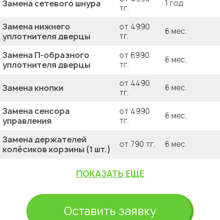
Замена сетевого шнура
1 год
тг.
Замена нижнего
от 4990
6 мес.
уплотнителя дверцы
тг.
Замена П-образного
от 6990
6 мес.
уплотнителя дверцы
тг.
от 4490
Замена кнопки
6 мес.
тг.
Замена сенсора
от 4990
6 мес.
управления
тг.
Замена держателей
от 790 тг.
6 мес.
колёсиков корзины (1 шт.)
ПОКАЗАТЬ ЕЩЕ
Оставить заявку