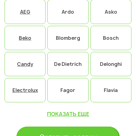
AEG
Ardo
Asko
Beko
Blomberg
Bosch
Candy
De Dietrich
Delonghi
Electrolux
Fagor
Flavia
ПОКАЗАТЬ ЕЩЕ