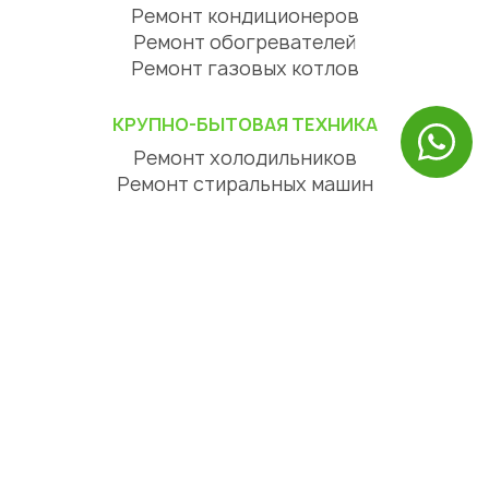
Ремонт кондиционеров
Ремонт обогревателей
Ремонт газовых котлов
КРУПНО-БЫТОВАЯ ТЕХНИКА
Ремонт холодильников
Ремонт стиральных машин
Ремонт посудомоечных машин
Ремонт сушильных машин
Ремонт варочных панелей
Ремонт духовых шкафов
Ремонт вытяжек
ЦИФРОВАЯ ТЕХНИКА
Ремонт телевизоров
Ремонт телефонов
Ремонт планшетов