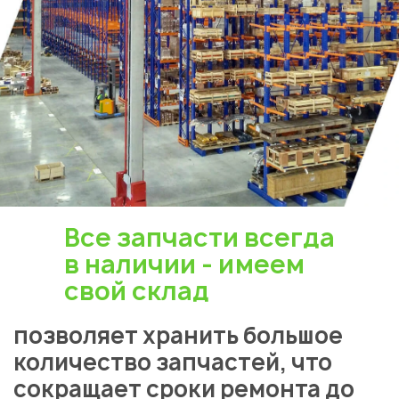
Укажите из какого вы
города
Астана
Все запчасти всегда
в наличии - имеем
свой склад
позволяет хранить большое
количество запчастей, что
сокращает сроки ремонта до