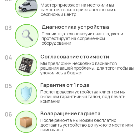
Мастер приезжает на место или вы
самостоятельно приезжаете к нам в
сервисный центр
Диагностика устройства
03
Техник тщательно изучит ваш гаджет и
протестирует на современном
оборудовании
Согласование стоимости
04
Мы предложим несколько вариантов
решения вашей проблемы, для того чтобы вы
уложились в бюджет
Гарантия
от 1 года
05
После проверки устройства клиентом мы
выпишем гарантийный талон, под печать
компании
Возвращение гаджета
06
После ремонта мы можем бесплатно
доставить устройство до нужного места или
самовывоз