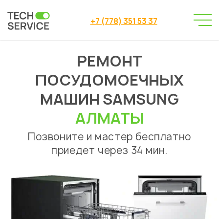
+7 (778) 351 53 37
РЕМОНТ
Сервисный центр
→
Ремонт посудомоечных машин
Samsung
→
ПОСУДОМОЕЧНЫХ
МАШИН SAMSUNG
АЛМАТЫ
Позвоните и мастер бесплатно
приедет через 34 мин.