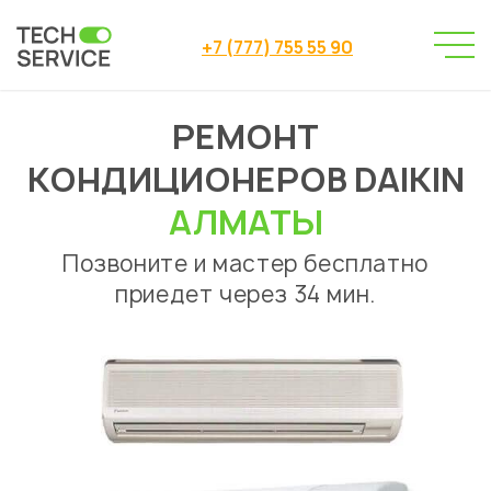
+7 (777) 755 55 90
РЕМОНТ
Сервисный центр
→
Ремонт кондиционеров
Daikin
→
КОНДИЦИОНЕРОВ DAIKIN
АЛМАТЫ
Позвоните и мастер бесплатно
приедет через 34 мин.