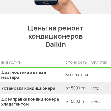
Цены на ремонт
кондиционеров
Daikin
ВИД УСЛУГИ
СТОИМОСТЬ
ГАРАНТИЯ
Диагностика и выезд
Бесплатная
—
мастера
Установка кондиционера
от 5000 тг
1 год
Дозаправка кондиционера
от 5000 тг
6 мес
хладагентом