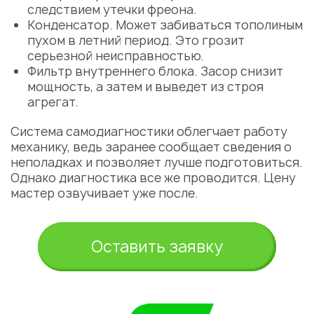
следствием утечки фреона.
Конденсатор. Может забиваться тополиным
пухом в летний период. Это грозит
серьезной неисправностью.
Фильтр внутреннего блока. Засор снизит
мощность, а затем и выведет из строя
агрегат.
Укажите из какого вы
города
Система самодиагностики облегчает работу
Астана
механику, ведь заранее сообщает сведения о
неполадках и позволяет лучше подготовиться.
Однако диагностика все же проводится. Цену
мастер озвучивает уже после.
Оставить заявку