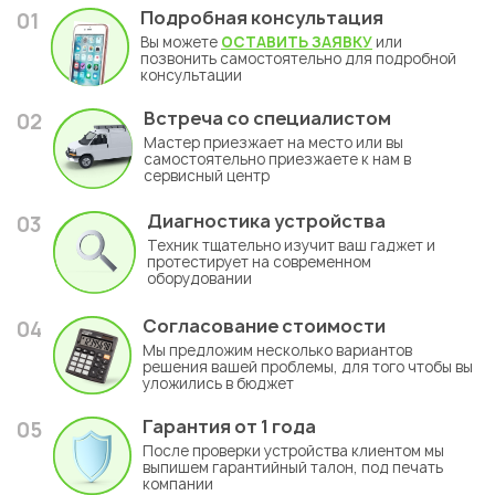
Подробная консультация
01
Вы можете
ОСТАВИТЬ ЗАЯВКУ
или
позвонить самостоятельно для подробной
консультации
Встреча со специалистом
02
Мастер приезжает на место или вы
самостоятельно приезжаете к нам в
сервисный центр
Диагностика устройства
03
Техник тщательно изучит ваш гаджет и
протестирует на современном
оборудовании
Согласование стоимости
04
Мы предложим несколько вариантов
решения вашей проблемы, для того чтобы вы
уложились в бюджет
Гарантия
от 1 года
05
После проверки устройства клиентом мы
выпишем гарантийный талон, под печать
компании