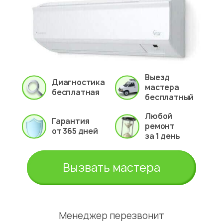
Выезд
Диагностика
мастера
бесплатная
бесплатный
Любой
Гарантия
ремонт
от 365 дней
за 1 день
Вызвать мастера
Менеджер перезвонит