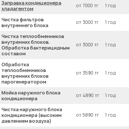
Заправка кондиционера
от 7000 тг
1 год
хладагентом
Чистка фильтров
от 3000 тг
1 год
внутреннего блока
Чистка теплообменников
внутренних блоков.
от 3000 тг
1 год
Обработка бактерицидным
составом
Обработка
теплообменников
от 3590 тг
1 год
внутренних блоков
парогенератором
Мойка наружного блока
от 4890 тг
1 год
кондиционера
Чистка наружного блока
кондиционера (высоким
от 5890 тг
1 год
давлением воздуха)