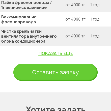
Пайка фреонопровода /
от 4000 тг
1 год
1паечное соединение
Ваккумирование
от 4890 тг
1 год
фреонопровода
Чистка крыльчатки
вентилятора внутреннего
от 4000 тг
1 год
блока кондиционера
ПОКАЗАТЬ ЕЩЕ
Оставить заявку
Хотите задать