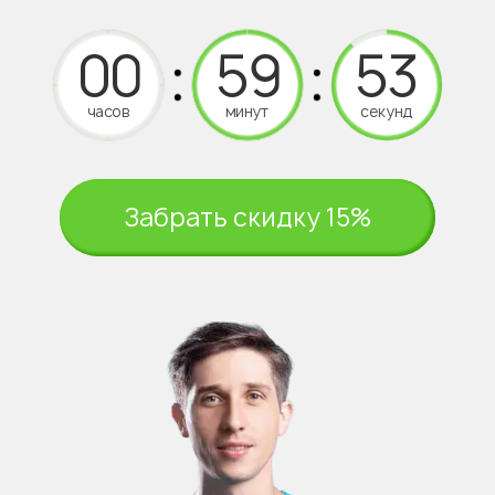
часов
минут
секунд
Забрать скидку 15%