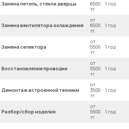
Замена петель, стекла дверцы
6500
1 год
тг.
от
Замена вентилятора охлаждения
6500
1 год
тг.
от
Замена селектора
5500
1 год
тг.
от
Восстановление проводки
5500
1 год
тг.
от
Демонтаж встроенной техникм
3500
1 год
тг.
от
Разбор/сбор изделия
5500
1 год
тг.