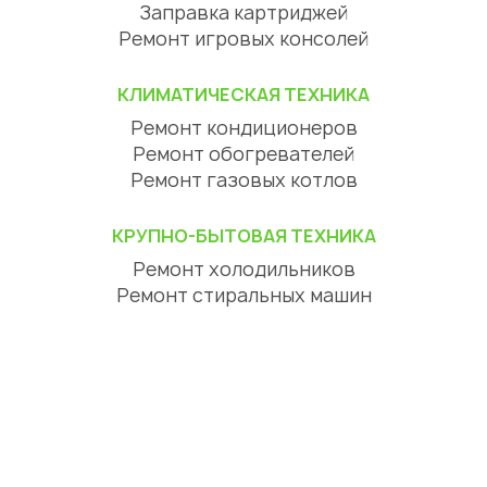
Заправка картриджей
Ремонт игровых консолей
КЛИМАТИЧЕСКАЯ ТЕХНИКА
Ремонт кондиционеров
Ремонт обогревателей
Ремонт газовых котлов
КРУПНО-БЫТОВАЯ ТЕХНИКА
Ремонт холодильников
Ремонт стиральных машин
Ремонт посудомоечных машин
Ремонт сушильных машин
Ремонт варочных панелей
Ремонт духовых шкафов
Ремонт вытяжек
ЦИФРОВАЯ ТЕХНИКА