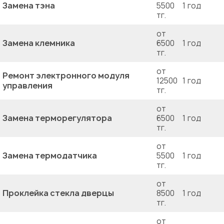
Замена тэна
5500
1 год
тг.
от
Замена клемника
6500
1 год
тг.
от
Ремонт электронного модуля
12500
1 год
управления
тг.
от
Замена терморегулятора
6500
1 год
тг.
от
Замена термодатчика
5500
1 год
тг.
от
Проклейка стекла дверцы
8500
1 год
тг.
от