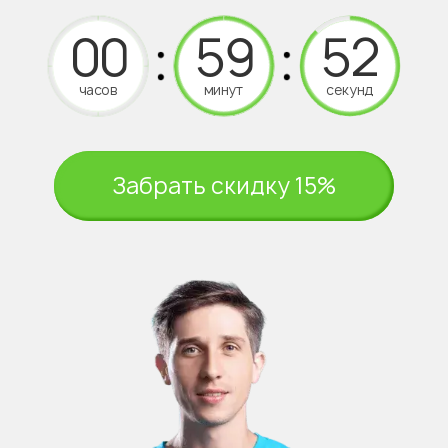
часов
минут
секунд
Забрать скидку 15%