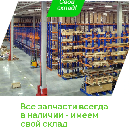
Укажите из какого вы
города
Астана
Все запчасти всегда
в наличии - имеем
свой склад