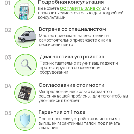
Подробная консультация
01
Вы можете
ОСТАВИТЬ ЗАЯВКУ
или
позвонить самостоятельно для подробной
консультации
Встреча со специалистом
02
Мастер приезжает на место или вы
самостоятельно приезжаете к нам в
сервисный центр
Диагностика устройства
03
Техник тщательно изучит ваш гаджет и
протестирует на современном
оборудовании
Согласование стоимости
04
Мы предложим несколько вариантов
решения вашей проблемы, для того чтобы вы
уложились в бюджет
Гарантия
от 1 года
05
После проверки устройства клиентом мы
выпишем гарантийный талон, под печать
компании