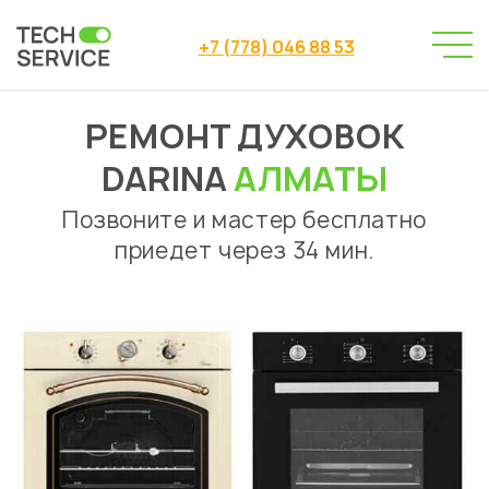
+7 (778) 046 88 53
РЕМОНТ ДУХОВОК
Сервисный центр
Ремонт духовок
→
→
Darina
DARINA
АЛМАТЫ
Позвоните и мастер бесплатно
приедет через 34 мин.