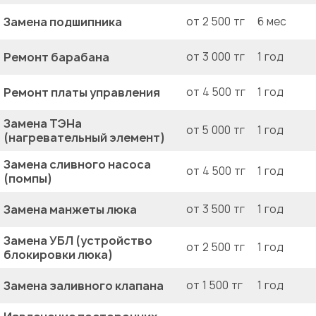
Замена подшипника
от 2 500 тг
6 мес
Ремонт барабана
от 3 000 тг
1 год
Ремонт платы управления
от 4 500 тг
1 год
Замена ТЭНа
от 5 000 тг
1 год
(нагревательный элемент)
Замена сливного насоса
от 4 500 тг
1 год
(помпы)
Замена манжеты люка
от 3 500 тг
1 год
Замена УБЛ (устройство
от 2 500 тг
1 год
блокировки люка)
Замена заливного клапана
от 1 500 тг
1 год