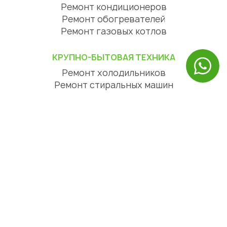
Ремонт кондиционеров
Ремонт обогревателей
Ремонт газовых котлов
КРУПНО-БЫТОВАЯ ТЕХНИКА
Ремонт холодильников
Ремонт стиральных машин
Ремонт посудомоечных машин
Ремонт сушильных машин
Ремонт варочных панелей
Ремонт духовых шкафов
Ремонт вытяжек
ЦИФРОВАЯ ТЕХНИКА
Ремонт телевизоров
Ремонт телефонов
Ремонт планшетов