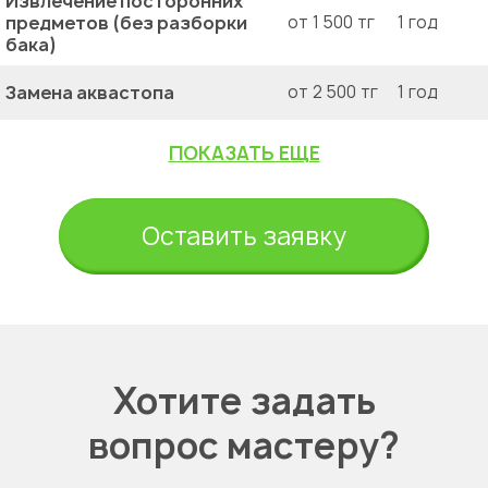
Извлечение посторонних
предметов (без разборки
от 1 500 тг
1 год
бака)
Замена аквастопа
от 2 500 тг
1 год
ПОКАЗАТЬ ЕЩЕ
Оставить заявку
Хотите задать
вопрос мастеру?