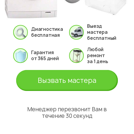
Выезд
Диагностика
мастера
бесплатная
бесплатный
Любой
Гарантия
ремонт
от 365 дней
за 1 день
Вызвать мастера
Менеджер перезвонит Вам в
течение 30 секунд