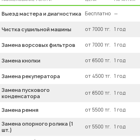
Выезд мастера и диагностика
Бесплатно
—
Чистка сушильной машины
от 7000 тг.
1 год
Замена ворсовых фильтров
от 7000 тг.
1 год
Замена кнопки
от 6500 тг.
1 год
Замена рекуператора
от 4500 тг.
1 год
Замена пускового
от 6500 тг.
1 год
конденсатора
Замена ремня
от 5500 тг.
1 год
Замена опорного ролика (1
от 5500 тг.
1 год
шт.)