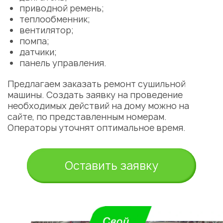
приводной ремень;
теплообменник;
вентилятор;
помпа;
датчики;
панель управления.
Укажите из какого вы
Предлагаем заказать ремонт сушильной
города
машины. Создать заявку на проведение
Алматы
необходимых действий на дому можно на
сайте, по представленным номерам.
Операторы уточнят оптимальное время.
Оставить заявку