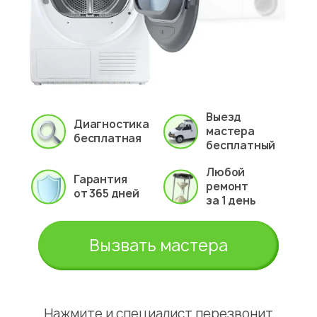
Выезд
Диагностика
мастера
бесплатная
бесплатный
Любой
Гарантия
ремонт
от 365 дней
за 1 день
Вызвать мастера
Нажмите и специалист перезвонит