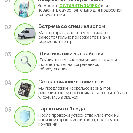
01
Вы можете
ОСТАВИТЬ ЗАЯВКУ
или
позвонить самостоятельно для подробной
консультации
Встреча со специалистом
02
Мастер приезжает на место или вы
самостоятельно приезжаете к нам в
сервисный центр
Диагностика устройства
03
Техник тщательно изучит ваш гаджет и
протестирует на современном
оборудовании
Согласование стоимости
04
Мы предложим несколько вариантов
решения вашей проблемы, для того чтобы вы
уложились в бюджет
Гарантия
от 1 года
05
После проверки устройства клиентом мы
выпишем гарантийный талон, под печать
компании