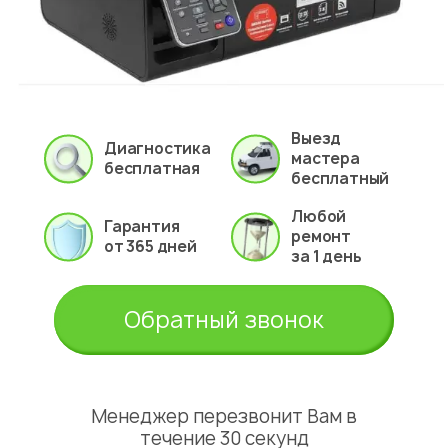
Выезд
Диагностика
мастера
бесплатная
бесплатный
Любой
Гарантия
ремонт
от 365 дней
за 1 день
Обратный звонок
Менеджер перезвонит Вам в
течение 30 секунд