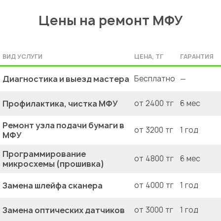
Цены на ремонт МФУ
ВИД УСЛУГИ
ЦЕНА, ТГ
ГАРАНТИЯ
Диагностика и выезд мастера
Бесплатно
—
Профилактика, чистка МФУ
от 2400 тг
6 мес
Ремонт узла подачи бумаги в
от 3200 тг
1 год
МФУ
Программирование
от 4800 тг
6 мес
микросхемы (прошивка)
Замена шлейфа сканера
от 4000 тг
1 год
Замена оптических датчиков
от 3000 тг
1 год