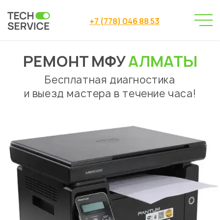
+7 (778) 046 88 53
РЕМОНТ МФУ
АЛМАТЫ
Сервисный центр
Ремонт МФУ
→
Бесплатная диагностика
и выезд мастера в течение часа!