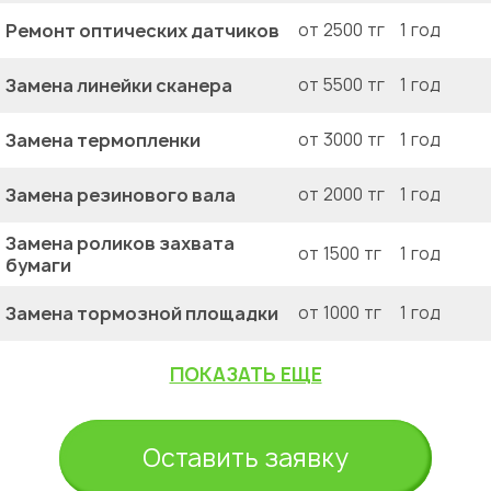
Ремонт оптических датчиков
от 2500 тг
1 год
Замена линейки сканера
от 5500 тг
1 год
Замена термопленки
от 3000 тг
1 год
Замена резинового вала
от 2000 тг
1 год
Замена роликов захвата
от 1500 тг
1 год
бумаги
Замена тормозной площадки
от 1000 тг
1 год
ПОКАЗАТЬ ЕЩЕ
Оставить заявку