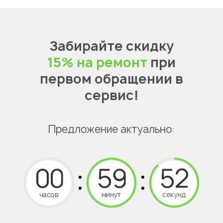
Забирайте скидку
15% на ремонт
при
первом обращении в
сервис!
Предложение актуально:
часов
минут
секунд