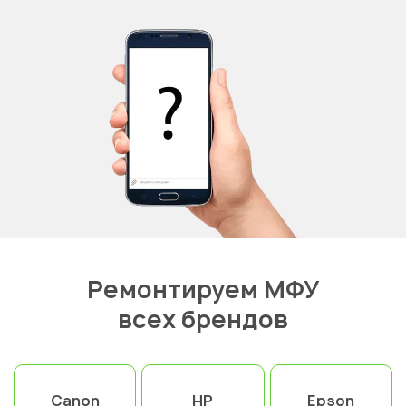
Ремонтируем МФУ
всех брендов
Canon
HP
Epson