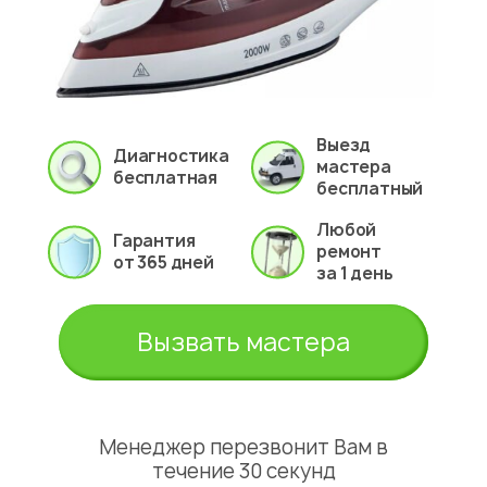
Выезд
Диагностика
мастера
бесплатная
бесплатный
Любой
Гарантия
ремонт
от 365 дней
за 1 день
Вызвать мастера
Менеджер перезвонит Вам в
течение 30 секунд