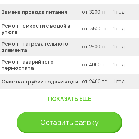
Замена провода питания
от 3200 тг
1 год
Ремонт ёмкости с водой в
от 3500 тг
1 год
утюге
Ремонт нагревательного
от 2500 тг
1 год
элемента
Ремонт аварийного
от 4000 тг
1 год
термостата
Очистка трубки подачи воды
от 2400 тг
1 год
ПОКАЗАТЬ ЕЩЕ
Оставить заявку