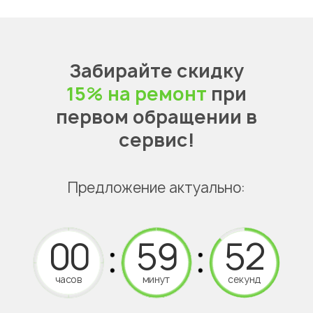
Забирайте скидку
15% на ремонт
при
первом обращении в
сервис!
Предложение актуально:
часов
минут
секунд