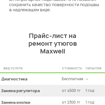
сохранить качество поверхности подошвы
в надлежащем виде.
Прайс-лист на
ремонт утюгов
Maxwell
ВИД УСЛУГИ
СТОИМОСТЬ
ГАРАНТИЯ
Диагностика
Бесплатная
—
Замена регулятора
от 4500 тг
1 год
Замена кнопки
от 2300 тг
1 год