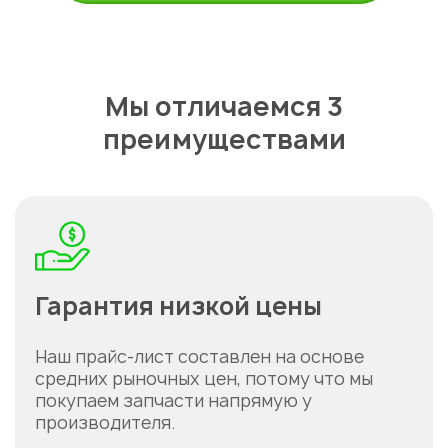
Укажите из какого вы
Мы отличаемся 3
города
преимуществами
Астана
Гарантия низкой цены
Наш прайс-лист составлен на основе
средних рыночных цен, потому что мы
покупаем запчасти напрямую у
производителя.