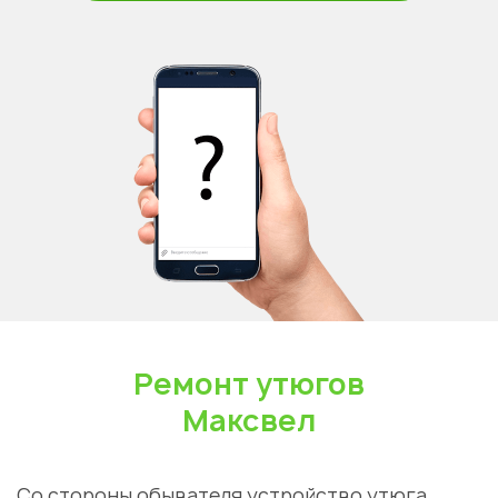
Ремонт утюгов
Максвел
Со стороны обывателя устройство утюга