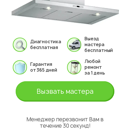
Выезд
Диагностика
мастера
бесплатная
бесплатный
Любой
Гарантия
ремонт
от 365 дней
за 1 день
Вызвать мастера
Менеджер перезвонит Вам в
течение 30 секунд!