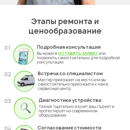
Этапы ремонта и
ценообразование
Подробная консультация
01
Вы можете
ОСТАВИТЬ ЗАЯВКУ
или
позвонить самостоятельно для подробной
консультации
Встреча со специалистом
02
Мастер приезжает на место или вы
самостоятельно приезжаете к нам в
сервисный центр
Диагностика устройства
03
Техник тщательно изучит ваш гаджет и
протестирует на современном
оборудовании
Согласование стоимости
04