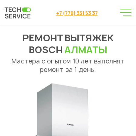
+7 (778) 351 53 37
РЕМОНТ ВЫТЯЖЕК
Сервисный центр
Ремонт вытяжек
→
→
Ремонт вытяжек Bosch Алматы
BOSCH
АЛМАТЫ
Мастера с опытом 10 лет выполнят
ремонт за 1 день!