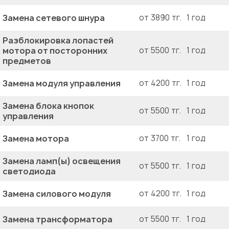
Замена сетевого шнура
от 3890 тг.
1 год
Разблокировка лопастей
мотора от посторонних
от 5500 тг.
1 год
предметов
Замена модуля управления
от 4200 тг.
1 год
Замена блока кнопок
от 5500 тг.
1 год
управления
Замена мотора
от 3700 тг.
1 год
Замена ламп(ы) освещения
от 5500 тг.
1 год
светодиода
Замена силового модуля
от 4200 тг.
1 год
Замена трансформатора
от 5500 тг.
1 год