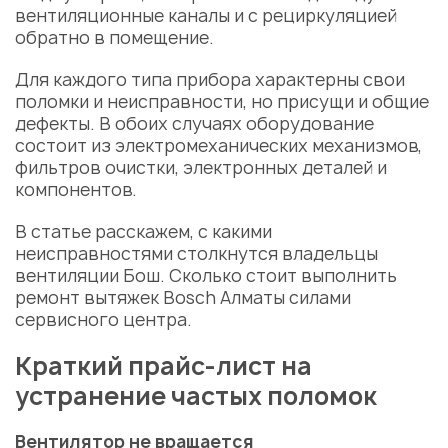
вентиляционные каналы
и с рециркуляцией
обратно в помещение.
Для каждого типа прибора характерны свои
поломки и
неисправности
, но присущи и общие
дефекты. В обоих случаях оборудование
состоит из
электромеханических механизмов
,
фильтров очистки
, электронных
деталей
и
компонентов.
В статье расскажем, с какими
неисправностями
столкнутся владельцы
вентиляции Бош. Сколько стоит выполнить
ремонт вытяжек Bosch
Алматы
силами
сервисного центра
.
Краткий прайс-лист на
устранение частых поломок
Вентилятор не вращается