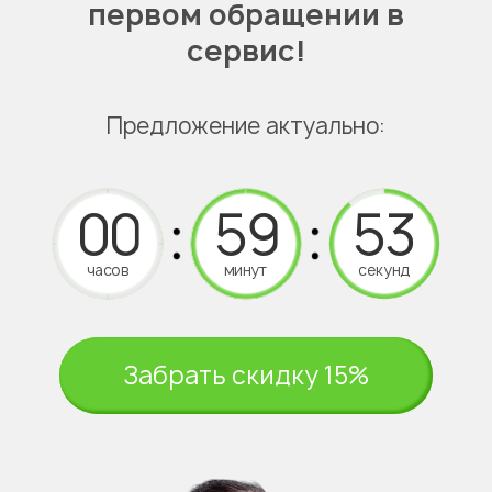
первом обращении в
сервис!
Предложение актуально:
часов
минут
секунд
Забрать скидку 15%