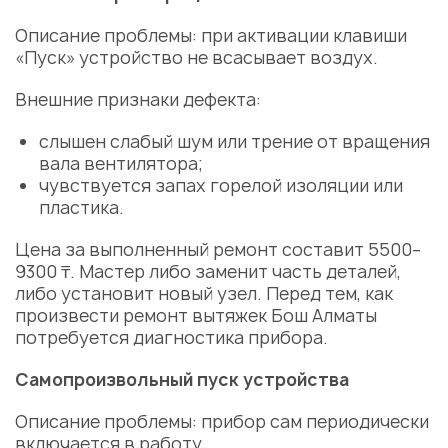
Описание проблемы: при активации клавиши
«Пуск» устройство не всасывает воздух.
Внешние признаки дефекта:
слышен слабый шум или трение от вращения
вала вентилятора;
чувствуется запах горелой изоляции или
пластика.
Цена за выполненный ремонт составит 5500–
9300 ₸.
Мастер
либо
заменит
часть
деталей
,
либо установит новый узел. Перед тем, как
произвести
ремонт вытяжек Бош Алматы
потребуется
диагностика
прибора.
Самопроизвольный пуск устройства
Описание проблемы: прибор сам периодически
включается в работу.