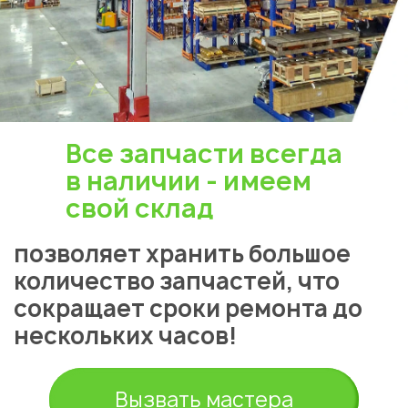
Все запчасти всегда
в наличии - имеем
свой склад
позволяет хранить большое
количество запчастей, что
сокращает сроки ремонта до
нескольких часов!
Вызвать мастера