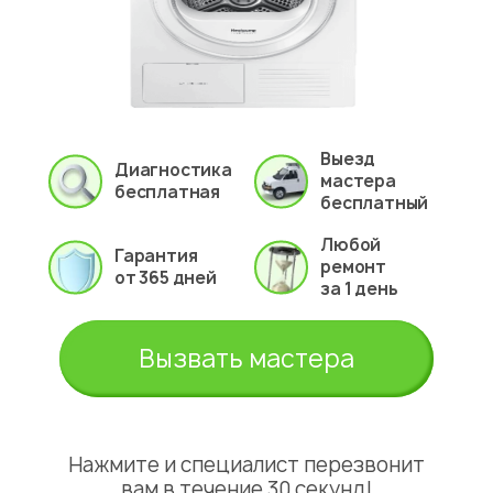
Выезд
Диагностика
мастера
бесплатная
бесплатный
Любой
Гарантия
ремонт
от 365 дней
за 1 день
Вызвать мастера
Нажмите и специалист перезвонит
вам в течение 30 секунд!