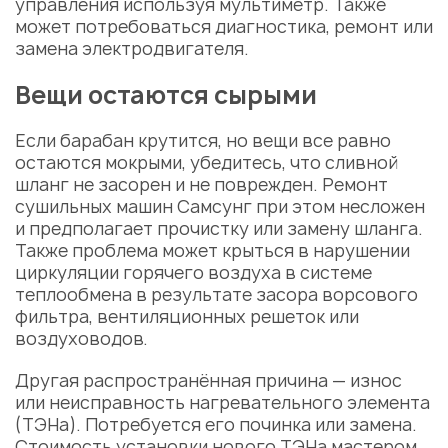
управления
используя мультиметр. Также
может потребоваться
диагностика
, ремонт или
замена
электродвигателя.
Вещи остаются сырыми
Если барабан крутится, но вещи все равно
остаются мокрыми, убедитесь, что сливной
шланг не засорен и не поврежден.
Ремонт
сушильных машин Самсунг
при этом несложен
и предполагает прочистку или замену шланга.
Также проблема может крыться в нарушении
циркуляции горячего воздуха
в системе
теплообмена
в результате засора ворсового
фильтра, вентиляционных решеток или
воздуховодов.
Другая распространённая причина — износ
или
неисправность нагревательного элемента
(ТЭНа).
Потребуется его починка или
замена
.
Стоимость установки нового ТЭНа мастером