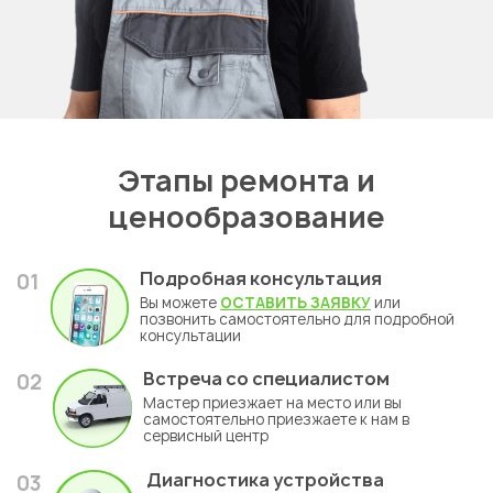
Этапы ремонта и
ценообразование
Подробная консультация
01
Вы можете
ОСТАВИТЬ ЗАЯВКУ
или
позвонить самостоятельно для подробной
консультации
Встреча со специалистом
02
Мастер приезжает на место или вы
самостоятельно приезжаете к нам в
сервисный центр
Диагностика устройства
03