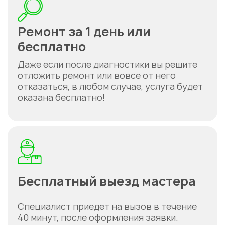
Ремонт за 1 день или
Укажите из какого вы
города
бесплатно
Астана
Даже если после диагностики вы решите
отложить ремонт или вовсе от него
отказаться, в любом случае, услуга будет
оказана бесплатно!
Бесплатный выезд мастера
Специалист приедет на вызов в течение
40 минут, после оформления заявки.