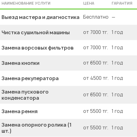
НАИМЕНОВАНИЕ УСЛУГИ
ЦЕНА
ГАРАНТИЯ
Выезд мастера и диагностика
Бесплатно
—
Чистка сушильной машины
от 7000 тг.
1 год
Замена ворсовых фильтров
от 7000 тг.
1 год
Замена кнопки
от 6500 тг.
1 год
Замена рекуператора
от 4500 тг.
1 год
Замена пускового
от 6500 тг.
1 год
конденсатора
Замена ремня
от 5500 тг.
1 год
Замена опорного ролика (1
от 5500 тг.
1 год
шт.)