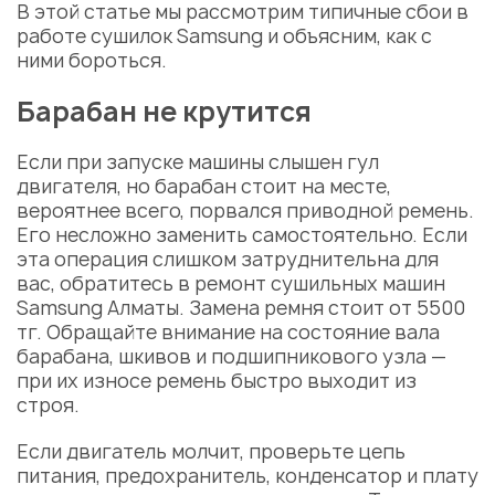
В этой статье мы рассмотрим типичные сбои в
работе сушилок Samsung и объясним, как с
ними бороться.
Барабан не крутится
Если при запуске машины слышен гул
двигателя, но барабан стоит на месте,
вероятнее всего, порвался приводной ремень.
Его несложно заменить самостоятельно. Если
эта операция слишком затруднительна для
вас, обратитесь в
ремонт сушильных машин
Samsung Алматы
. Замена ремня стоит от 5500
тг. Обращайте внимание на состояние
вала
барабана
, шкивов и
подшипникового
узла
—
при их износе ремень быстро выходит из
строя.
Если двигатель молчит, проверьте цепь
питания, предохранитель,
конденсатор и плату