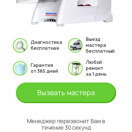
Выезд
Диагностика
мастера
бесплатная
бесплатный
Любой
Гарантия
ремонт
от 365 дней
за 1 день
Вызвать мастера
Менеджер перезвонит Вам в
течение 30 секунд