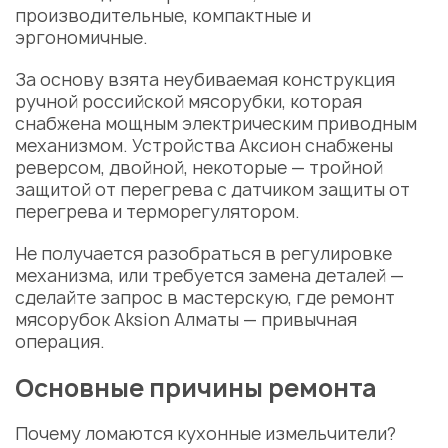
производительные, компактные и
эргономичные.
За основу взята неубиваемая конструкция
ручной российской мясорубки, которая
снабжена мощным электрическим
приводным
механизмом
. Устройства Аксион снабжены
реверсом, двойной, некоторые — тройной
защитой от перегрева с
датчиком защиты
от
перегрева и
терморегулятором
.
Не получается разобраться в
регулировке
механизма
, или требуется
замена деталей
—
сделайте запрос в мастерскую, где
ремонт
мясорубок Aksion Алматы
— привычная
операция.
Основные причины ремонта
Почему ломаются кухонные измельчители?