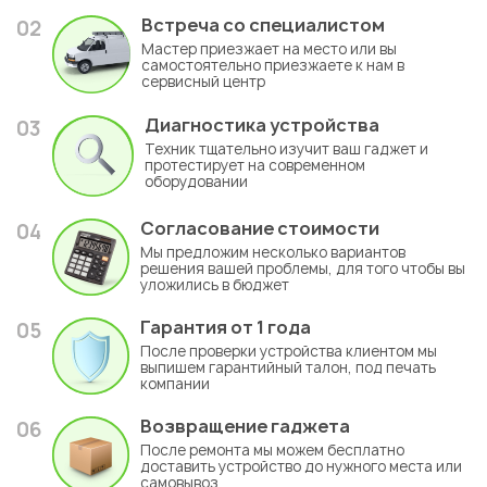
Встреча со специалистом
02
Мастер приезжает на место или вы
самостоятельно приезжаете к нам в
сервисный центр
Диагностика устройства
03
Техник тщательно изучит ваш гаджет и
протестирует на современном
оборудовании
Согласование стоимости
04
Мы предложим несколько вариантов
решения вашей проблемы, для того чтобы вы
уложились в бюджет
Гарантия
от 1 года
05
После проверки устройства клиентом мы
выпишем гарантийный талон, под печать
компании
Возвращение гаджета
06
После ремонта мы можем бесплатно
доставить устройство до нужного места или
самовывоз