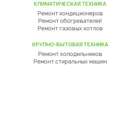
КЛИМАТИЧЕСКАЯ ТЕХНИКА
Ремонт кондиционеров
Ремонт обогревателей
Ремонт газовых котлов
КРУПНО-БЫТОВАЯ ТЕХНИКА
Ремонт холодильников
Ремонт стиральных машин
Ремонт посудомоечных машин
Ремонт сушильных машин
Ремонт варочных панелей
Ремонт духовых шкафов
Ремонт вытяжек
ЦИФРОВАЯ ТЕХНИКА
Ремонт телевизоров
Ремонт телефонов
Ремонт планшетов