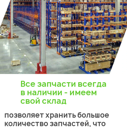
Все запчасти всегда
в наличии - имеем
свой склад
позволяет хранить большое
количество запчастей, что