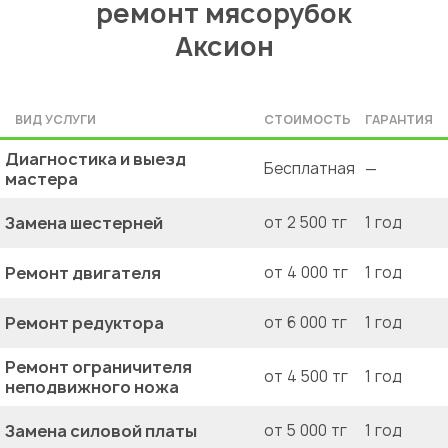
ремонт мясорубок
Аксион
ВИД УСЛУГИ
СТОИМОСТЬ
ГАРАНТИЯ
Диагностика и выезд
Бесплатная
—
мастера
Замена шестерней
от 2 500 тг
1 год
Ремонт двигателя
от 4 000 тг
1 год
Ремонт редуктора
от 6 000 тг
1 год
Ремонт ограничителя
от 4 500 тг
1 год
неподвижного ножа
Замена силовой платы
от 5 000 тг
1 год