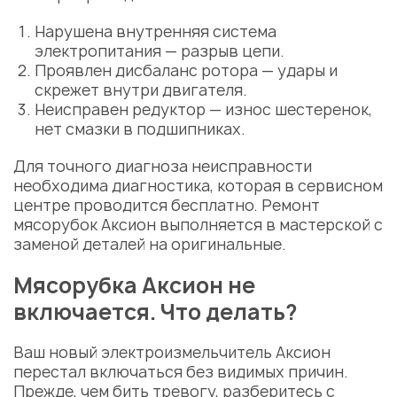
Нарушена внутренняя
система
электропитания
— разрыв цепи.
Проявлен
дисбаланс ротора
— удары и
скрежет внутри двигателя.
Неисправен
редуктор
—
износ шестеренок
,
нет смазки в
подшипниках
.
Для точного диагноза неисправности
необходима
диагностика
, которая в
сервисном
центре
проводится бесплатно.
Ремонт
мясорубок Аксион
выполняется в мастерской с
заменой деталей на оригинальные.
Мясорубка Аксион не
включается. Что делать?
Ваш новый электроизмельчитель Аксион
перестал включаться без видимых причин.
Прежде, чем бить тревогу, разберитесь с