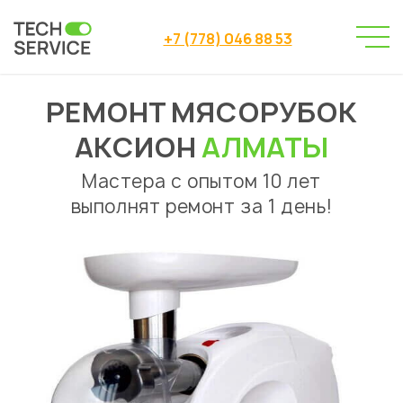
+7 (778) 046 88 53
РЕМОНТ МЯСОРУБОК
Сервисный центр
Ремонт мясорубок
→
→
Ремонт мясорубок Аксион Алматы
АКСИОН
АЛМАТЫ
Мастера с опытом 10 лет
выполнят ремонт за 1 день!