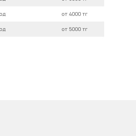
год
от 4000 тг
год
от 5000 тг