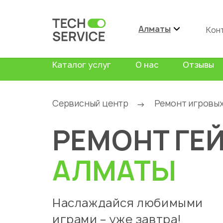
Алматы
Кон
Каталог услуг
О нас
Отзывы
Сервисный центр
Ремонт игровых
→
РЕМОНТ ГЕ
АЛМАТЫ
Наслаждайся любимыми
играми – уже завтра!