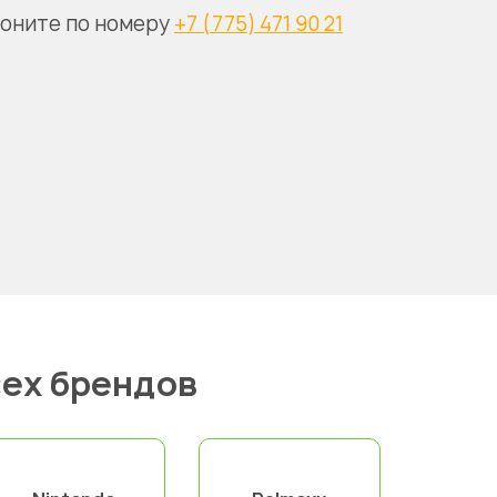
воните по номеру
+7 (775) 471 90 21
ех брендов