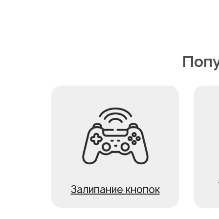
Попу
Залипание кнопок