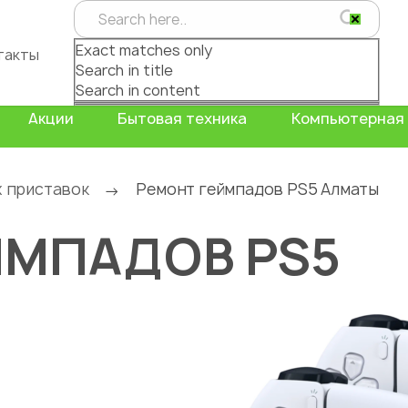
Exact matches only
такты
Search in title
Search in content
Акции
Бытовая техника
Компьютерная 
 приставок
Ремонт геймпадов PS5 Алматы
→
ЙМПАДОВ PS5