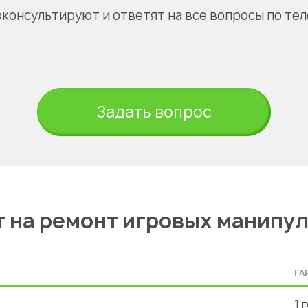
оконсультируют и ответят на все вопросы по те
Задать вопрос
 на ремонт игровых манипу
ГА
1 