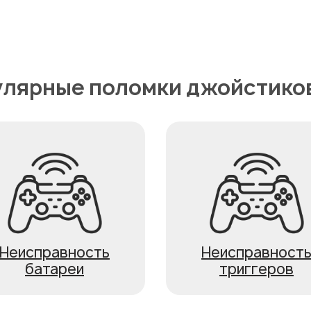
лярные поломки джойстико
Неисправность
Неисправност
батареи
триггеров