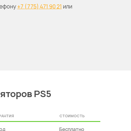
лефону
+7 (775) 471 90 21
или
ляторов PS5
РАНТИЯ
СТОИМОСТЬ
год
Бесплатно