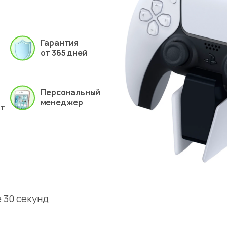
Гарантия
от 365 дней
Персональный
менеджер
ет
 30 секунд