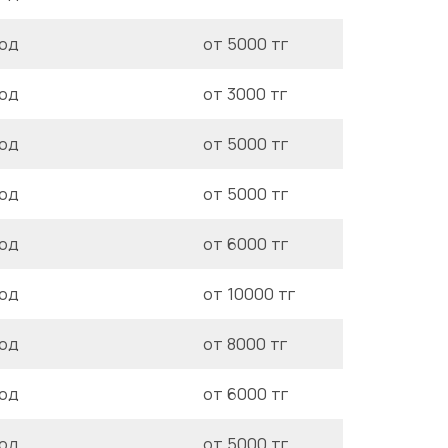
год
от 5000 тг
год
от 3000 тг
год
от 5000 тг
год
от 5000 тг
год
от 6000 тг
год
от 10000 тг
год
от 8000 тг
год
от 6000 тг
год
от 5000 тг