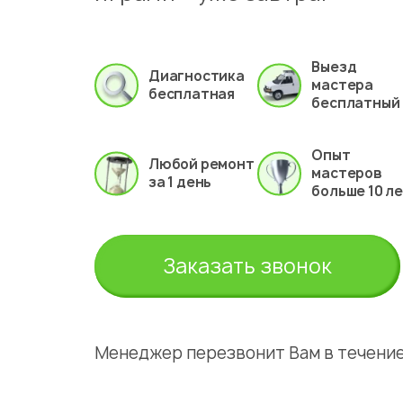
Выезд
Диагностика
мастера
бесплатная
бесплатный
Опыт
Любой ремонт
мастеров
за 1 день
больше 10 л
Заказать звонок
Менеджер перезвонит Вам в течение