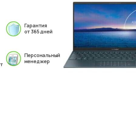
Гарантия
от 365 дней
Персональный
менеджер
ет