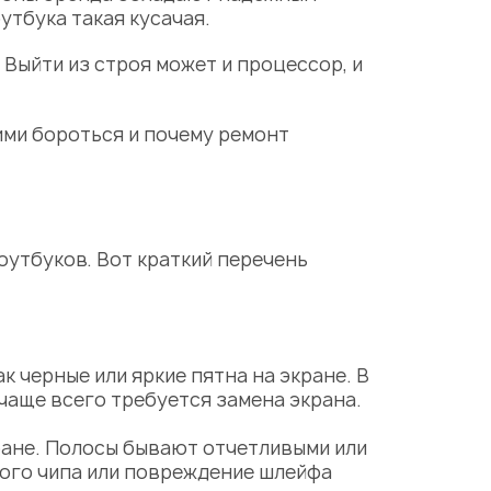
утбука такая кусачая.
Выйти из строя может и процессор, и
ими бороться и почему
ремонт
утбуков. Вот краткий перечень
 черные или яркие пятна на экране. В
 чаще всего требуется
замена
экрана.
ане. Полосы бывают отчетливыми или
ого чипа или повреждение шлейфа