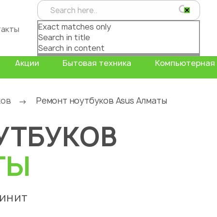
Exact matches only
такты
Search in title
Search in content
Акции
Бытовая техника
Компьютерная 
ков
Ремонт ноутбуков Asus Алматы
→
УТБУКОВ
ТЫ
чинит