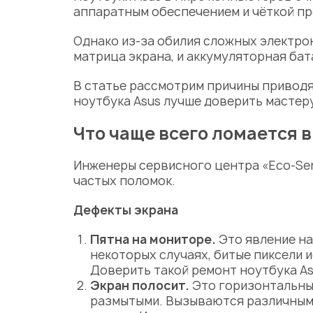
аппаратным обеспечением и чёткой п
Однако из-за обилия сложных электрон
матрица экрана, и аккумуляторная бат
В статье рассмотрим причины приводя
ноутбука Asus
лучше доверить
мастер
Что чаще всего ломается в
Инженеры
сервисного центра
«Eco-Se
частых поломок.
Дефекты экрана
Пятна на мониторе.
Это явление на
некоторых случаях, битые пиксели
Доверить такой
ремонт ноутбука A
Экран полосит.
Это горизонтальны
размытыми. Вызываются различными