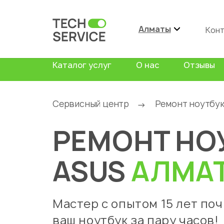
Алматы
Кон
Каталог услуг
О нас
Отзывы
Сервисный центр
Ремонт ноутбу
→
РЕМОНТ НО
ASUS
АЛМА
Мастер с опытом 15 лет по
ваш ноутбук за пару часов!