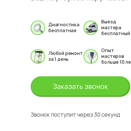
Выезд
Диагностика
мастера
бесплатная
бесплатный
Опыт
Любой ремонт
мастеров
за 1 день
больше 10 л
Заказать звонок
Звонок поступит через 30 секунд