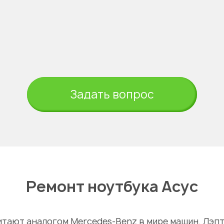
Задать вопрос
Ремонт ноутбука Асус
читают аналогом Mercedes-Benz в мире машин. Лэ