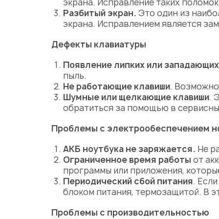
экрана. Исправление таких поломок
Разбитый экран.
Это один из наибо
экрана. Исправлением является зам
Дефекты клавиатуры
Появление липких или западающих
пыль.
Не работающие клавиши
. Возможно
Шумные или щелкающие клавиши
. 
обратиться за помощью в сервисн
Проблемы с электрообеспечением н
АКБ ноутбука не заряжается.
Не р
Ограниченное время работы
от ак
программы или приложения, которы
Периодический сбой питания
. Есл
блоком питания, термозащитой. В э
Проблемы с производительностью