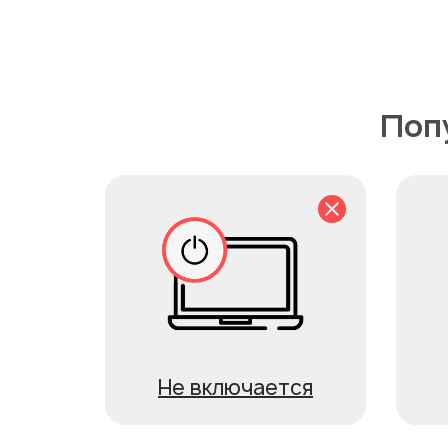
Поп
Не включается