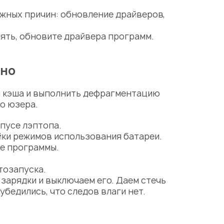
жных причин: обновление драйверов,
ять, обновите драйвера программ.
ьно
 и кэша и выполнить дефрагментацию
о юзера.
пусе лэптопа.
ки режимов использования батареи.
ые программы.
тозапуска.
зарядки и выключаем его. Даем стечь
убедились, что следов влаги нет.