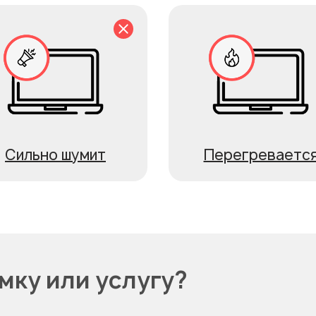
Сильно шумит
Перегреваетс
мку или услугу?