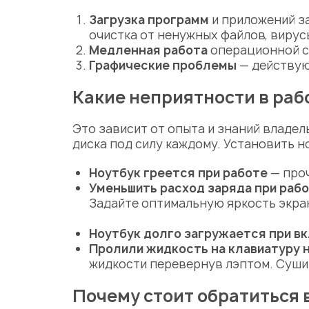
Загрузка программ
и приложений з
очистка от ненужных файлов, вирус
Медленная работа
операционной си
Графические проблемы
— действую
Какие неприятности в раб
Это зависит от опыта и знаний владе
диска под силу каждому. Установить н
Ноутбук греется при работе
— проч
Уменьшить расход заряда при рабо
Задайте оптимальную яркость экра
Ноутбук долго загружается при в
Пролили жидкость на клавиатуру 
жидкости перевернув лэптом. Сушим 
Почему стоит обратиться 