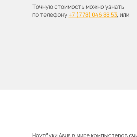
Точную стоимость можно узнать
по телефону
+7 (778) 046 88 53
, или
Ноутбуки Asus в мире компьютеров с