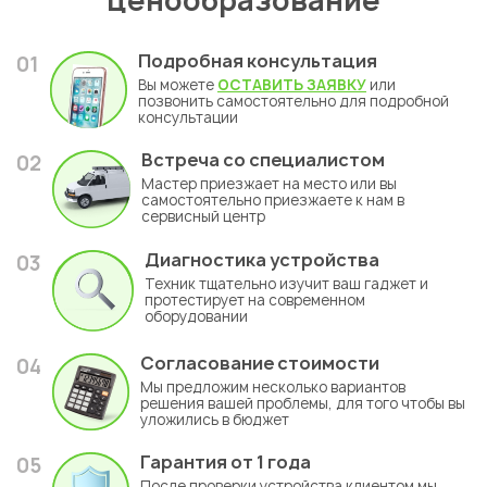
ценообразование
Подробная консультация
01
Вы можете
ОСТАВИТЬ ЗАЯВКУ
или
позвонить самостоятельно для подробной
консультации
Встреча со специалистом
02
Мастер приезжает на место или вы
самостоятельно приезжаете к нам в
сервисный центр
Диагностика устройства
03
Техник тщательно изучит ваш гаджет и
протестирует на современном
оборудовании
Согласование стоимости
04
Мы предложим несколько вариантов
решения вашей проблемы, для того чтобы вы
уложились в бюджет
Гарантия
от 1 года
05
После проверки устройства клиентом мы