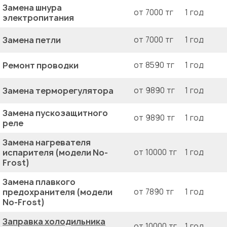
Замена шнура
от 7000 тг
1 год
электропитания
Замена петли
от 7000 тг
1 год
Ремонт проводки
от 8590 тг
1 год
Замена терморегулятора
от 9890 тг
1 год
Замена пускозащитного
от 9890 тг
1 год
реле
Замена нагревателя
испарителя (модели No-
от 10000 тг
1 год
Frost)
Замена плавкого
предохранителя (модели
от 7890 тг
1 год
No-Frost)
Заправка холодильника
от 10000 тг
1 год