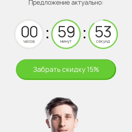
Предложение актуально:
часов
минут
секунд
Забрать скидку 15%