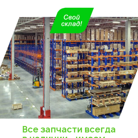
Укажите из какого вы
города
Астана
Все запчасти всегда