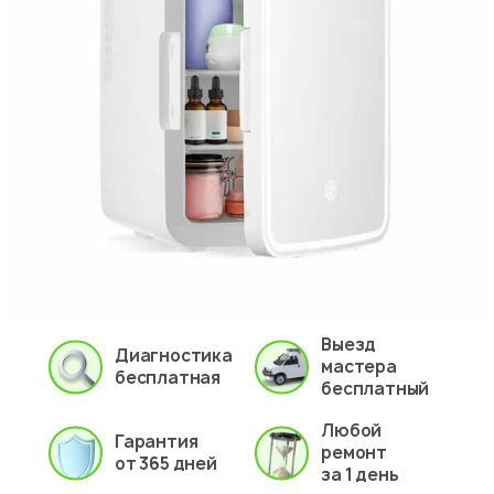
Выезд
Диагностика
мастера
бесплатная
бесплатный
Любой
Гарантия
ремонт
от 365 дней
за 1 день