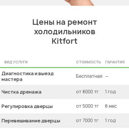
Цены на ремонт
холодильников
Kitfort
ВИД УСЛУГИ
СТОИМОСТЬ
ГАРАНТИЯ
Диагностика и выезд
Бесплатная
—
мастера
Чистка дренажа
от 6000 тг
1 год
Регулировка дверцы
от 5000 тг
6 мес
Перевешивание дверцы
от 7000 тг
1 год