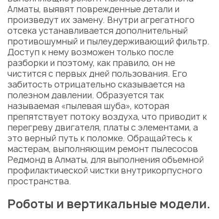
Алматы
, выявят поврежденные детали и
произведут их замену. Внутри агрегатного
отсека устанавливается дополнительный
противошумный и пылеудерживающий фильтр.
Доступ к нему возможен только после
разборки и поэтому, как правило, он не
чистится с первых дней пользования. Его
забитость отрицательно сказывается на
полезном давлении. Образуется так
называемая «пылевая шуба», которая
препятствует потоку воздуха, что приводит к
перегреву двигателя, платы с элементами, а
это верный путь к поломке. Обращайтесь к
мастерам, выполняющим
ремонт пылесосов
Редмонд в Алматы
, для выполнения объемной
профилактической чистки внутрикорпусного
пространства.
Роботы и вертикальные модели.