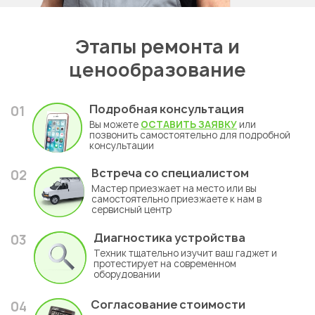
Этапы ремонта и
ценообразование
Подробная консультация
01
Вы можете
ОСТАВИТЬ ЗАЯВКУ
или
позвонить самостоятельно для подробной
консультации
Встреча со специалистом
02
Мастер приезжает на место или вы
самостоятельно приезжаете к нам в
сервисный центр
Диагностика устройства
03
Техник тщательно изучит ваш гаджет и
протестирует на современном
оборудовании
Согласование стоимости
04