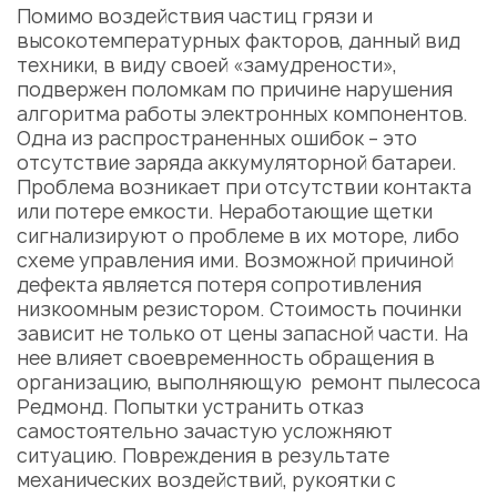
Помимо воздействия частиц грязи и
высокотемпературных факторов, данный вид
техники, в виду своей «замудрености»,
подвержен поломкам по причине нарушения
алгоритма работы электронных компонентов.
Одна из распространенных ошибок – это
отсутствие заряда аккумуляторной батареи.
Проблема возникает при отсутствии контакта
или потере емкости. Неработающие щетки
сигнализируют о проблеме в их моторе, либо
схеме управления ими. Возможной причиной
дефекта является потеря сопротивления
низкоомным резистором. Стоимость починки
зависит не только от цены запасной части. На
нее влияет своевременность обращения в
организацию, выполняющую
ремонт пылесоса
Редмонд
. Попытки устранить отказ
самостоятельно зачастую усложняют
ситуацию. Повреждения в результате
механических воздействий, рукоятки с