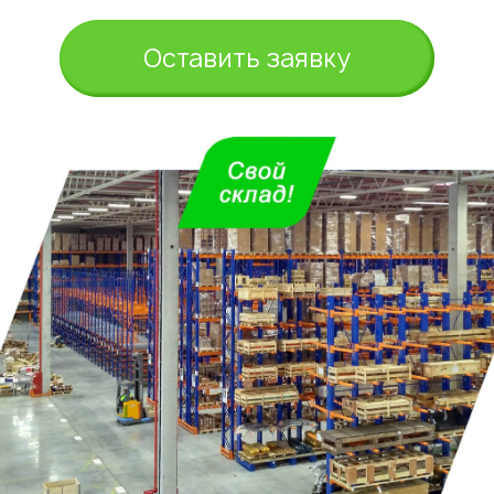
Оставить заявку
Укажите из какого вы
города
Астана