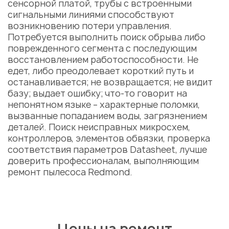
сенсорной платой, трубы с встроенными
сигнальными линиями способствуют
возникновению потери управления.
Потребуется выполнить поиск обрыва либо
поврежденного сегмента с последующим
восстановлением работоспособности. Не
едет, либо преодолевает короткий путь и
останавливается; не возвращается; не видит
базу; выдает ошибку; что-то говорит на
непонятном языке – характерные поломки,
вызванные попаданием воды, загрязнением
деталей. Поиск неисправных микросхем,
контроллеров, элементов обвязки, проверка
соответствия параметров Datasheet, лучше
доверить профессионалам, выполняющим
ремонт пылесоса Redmond.
Цены на ремонт