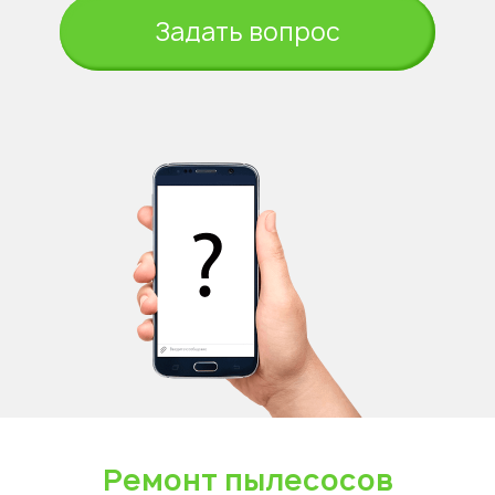
Задать вопрос
Ремонт пылесосов