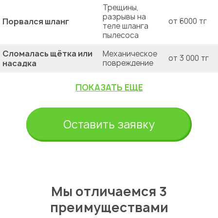
Трещины,
разрывы на
Порвался шланг
от 6000 тг
теле шланга
пылесоса
Сломалась щётка или
Механическое
от 3 000 тг
насадка
повреждение
ПОКАЗАТЬ ЕЩЕ
Оставить заявку
Мы отличаемся 3
преимуществами