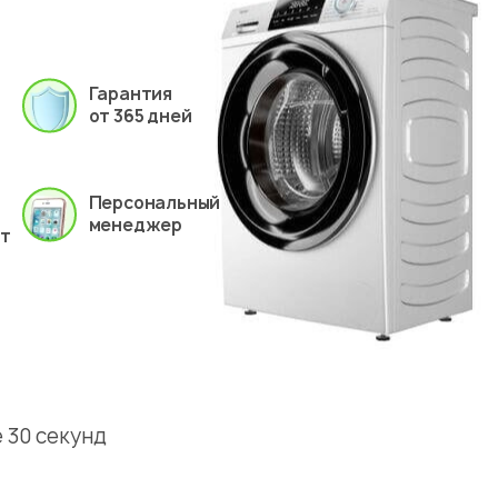
Гарантия
от 365 дней
Персональный
менеджер
ет
 30 секунд