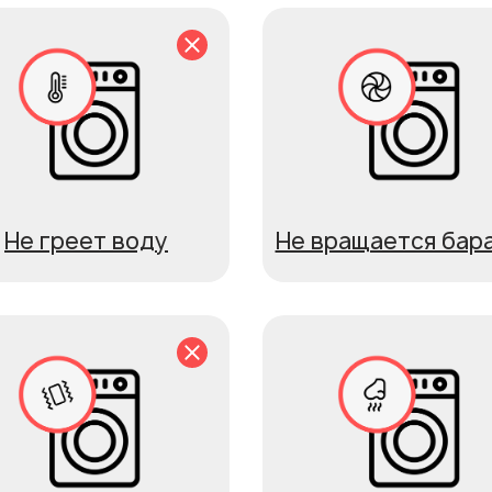
Не греет воду
Не вращается бар