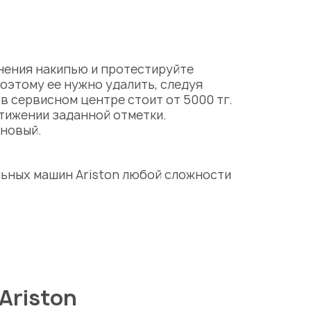
нения накипью и протестируйте
оэтому ее нужно удалить, следуя
и
в
сервисном центре
стоит от 5000 тг.
тижении заданной отметки.
 новый.
льных машин
Ariston
любой сложности
Ariston