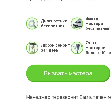
Выезд
Диагностика
мастера
бесплатная
бесплатный
Опыт
Любой ремонт
мастеров
за 1 день
больше 10 л
Вызвать мастера
Менеджер перезвонит Вам в течение