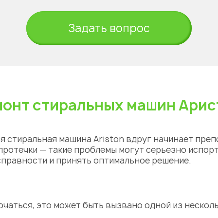
Задать вопрос
онт стиральных машин Ари
ная стиральная машина Ariston вдруг начинает пр
протечки — такие проблемы могут серьезно испорт
справности и принять оптимальное решение.
ючаться, это может быть вызвано одной из нескол