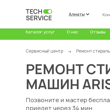
Алматы
Кон
Каталог услуг
О нас
Отзывы
Сервисный центр
Ремонт стирал
→
РЕМОНТ СТ
МАШИН ARI
Позвоните и мастер беспл
приедет через 34 мин.