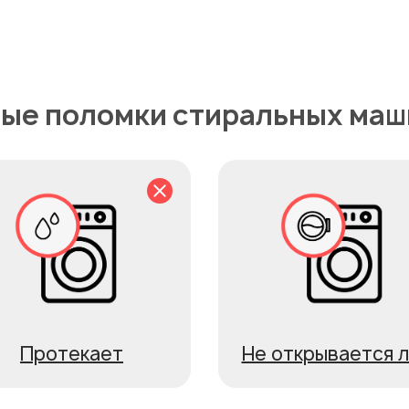
ые поломки стиральных маши
Протекает
Не открывается 