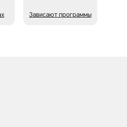
ах
Зависают программы