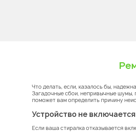
Рем
Что делать, если, казалось бы, надеж
Загадочные сбои, непривычные шумы, 
поможет вам определить
причину
неи
Устройство не включается
Если ваша стиралка отказывается вкл