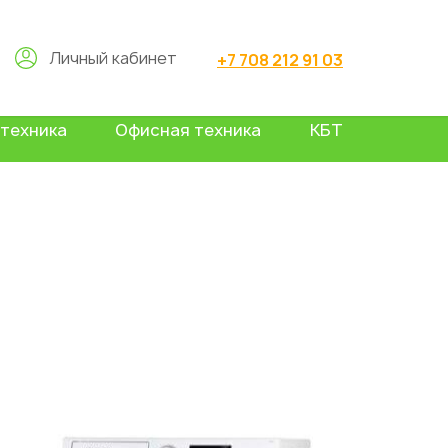
Личный кабинет
+7 708 212 91 03
техника
Офисная техника
КБТ