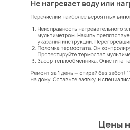
Не нагревает воду или на
Перечислим наиболее вероятных вино
Неисправность
нагревательного
эл
мультиметром. Накипь препятствуе
указания инструкции. Перегоревши
Поломка термостата. Он контролир
Протестируйте термостат мультиме
Засор теплообменника. Очистите те
Ремонт за 1 день — стирай без забот!
на
дому
. Оставьте заявку, и специалис
Цены н