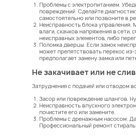
Проблемы с электропитанием. Убед
повреждений. Сделайте
диагности
самостоятельно или позвоните в
р
Неисправность блока управления. 
влаги, скачков напряжения в сети,
неисправных элементов, либо переп
Поломка дверцы. Если замок неиспр
может препятствовать перекос из-
предполагает замену замка или пет
Не закачивает или не слив
Затруднения с подачей или отводом в
Засор или повреждение шлангов. Н
Неисправность впускного электром
почистите его или замените.
Проблемы с дренажным
насосом
. Д
Профессиональный
ремонт стирал