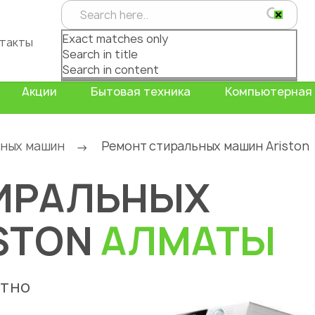
Exact matches only
такты
Search in title
Search in content
Акции
Бытовая техника
Компьютерная 
ьных машин
Ремонт стиральных машин Ariston
→
ИРАЛЬНЫХ
STON
АЛМАТЫ
атно