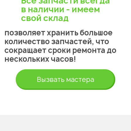
Все запчасти всегда
Астана
в наличии - имеем
свой склад
позволяет хранить большое
количество запчастей, что
сокращает сроки ремонта до
нескольких часов!
Вызвать мастера