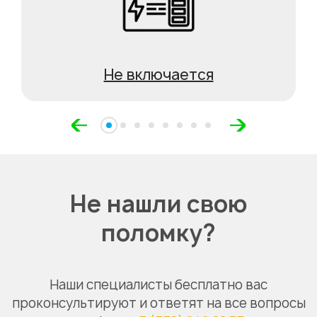
Не включается
Не нашли свою
поломку?
Наши специалисты бесплатно вас
проконсультируют и ответят на все вопросы