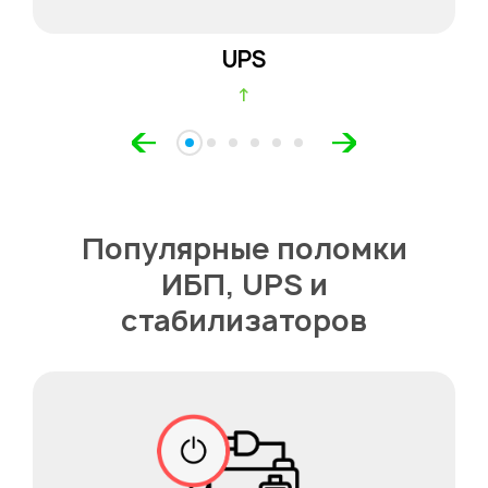
UPS
↑
Популярные поломки
ИБП, UPS и
стабилизаторов