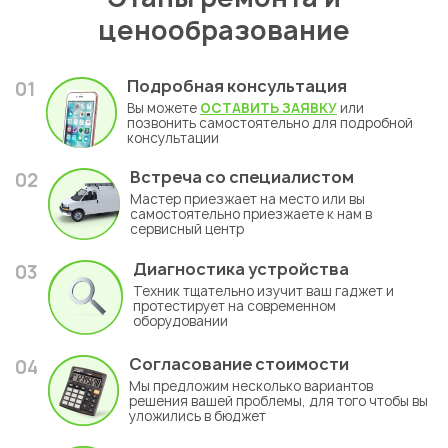
ценообразование
Подробная консультация
01
Вы можете
ОСТАВИТЬ ЗАЯВКУ
или
позвонить самостоятельно для подробной
консультации
Встреча со специалистом
02
Мастер приезжает на место или вы
самостоятельно приезжаете к нам в
сервисный центр
Диагностика устройства
03
Техник тщательно изучит ваш гаджет и
протестирует на современном
оборудовании
Согласование стоимости
04
Мы предложим несколько вариантов
решения вашей проблемы, для того чтобы вы
уложились в бюджет