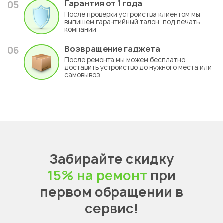
Гарантия
от 1 года
05
После проверки устройства клиентом мы
выпишем гарантийный талон, под печать
компании
Возвращение гаджета
06
После ремонта мы можем бесплатно
доставить устройство до нужного места или
самовывоз
Забирайте скидку
15% на ремонт
при
первом обращении в
сервис!