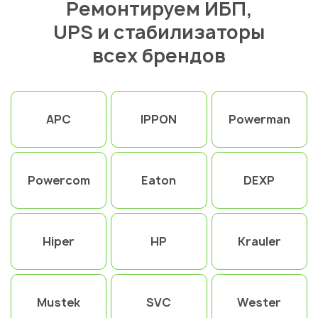
Ремонтируем ИБП,
UPS и стабилизаторы
всех брендов
APC
IPPON
Powerman
Powercom
Eaton
DEXP
Hiper
HP
Krauler
Mustek
SVC
Wester