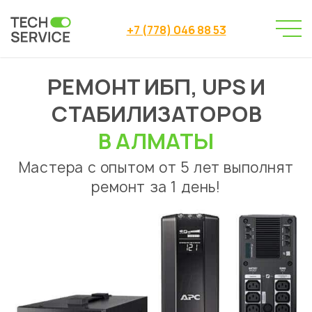
+7 (778) 046 88 53
РЕМОНТ ИБП, UPS И
Сервисный центр
Ремонт ИБП
→
СТАБИЛИЗАТОРОВ
В АЛМАТЫ
Мастера с опытом от 5 лет выполнят
ремонт за 1 день!