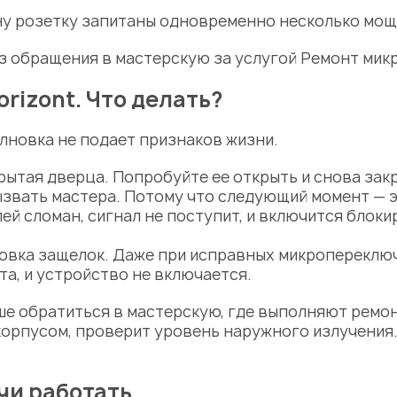
дну розетку запитаны одновременно несколько мощ
ез обращения в мастерскую за услугой Ремонт мик
rizont. Что делать?
олновка не подает признаков жизни.
ытая дверца. Попробуйте ее открыть и снова зак
вызвать мастера. Потому что следующий момент — 
ей сломан, сигнал не поступит, и включится блок
овка защелок. Даже при исправных микропереключа
а, и устройство не включается.
е обратиться в мастерскую, где выполняют ремон
корпусом, проверит уровень наружного излучения.
чи работать