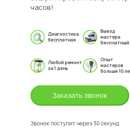
часов!
Выезд
Диагностика
мастера
бесплатная
бесплатный
Опыт
Любой ремонт
мастеров
за 1 день
больше 10 л
Заказать звонок
Звонок поступит через 30 секунд