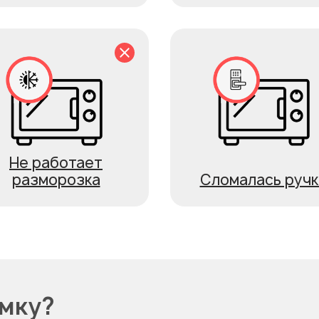
Не работает
разморозка
Сломалась ручк
омку?