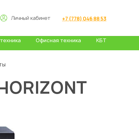
Личный кабинет
+7 (778) 046 88 53
техника
Офисная техника
КБТ
ты
HORIZONT