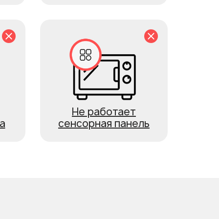
Не работает
а
сенсорная панель