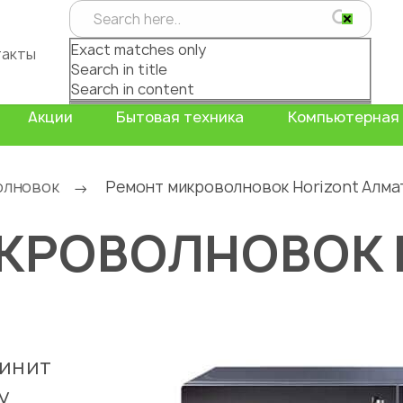
Exact matches only
такты
Search in title
Search in content
Акции
Бытовая техника
Компьютерная 
олновок
Ремонт микроволновок Horizont Алма
→
КРОВОЛНОВОК 
чинит
у