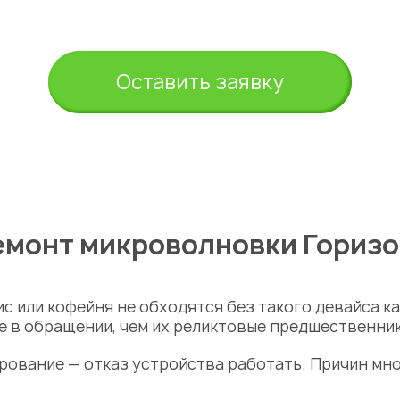
Оставить заявку
емонт микроволновки Горизо
ис или кофейня не обходятся без такого девайса к
 в обращении, чем их реликтовые предшественник
рование — отказ устройства работать. Причин мно