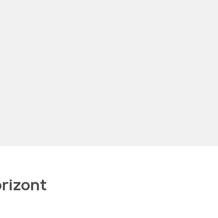
rizont