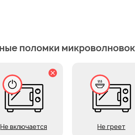
ные поломки микроволновок 
Не включается
Не греет