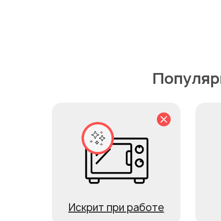
Популяр
Искрит при работе