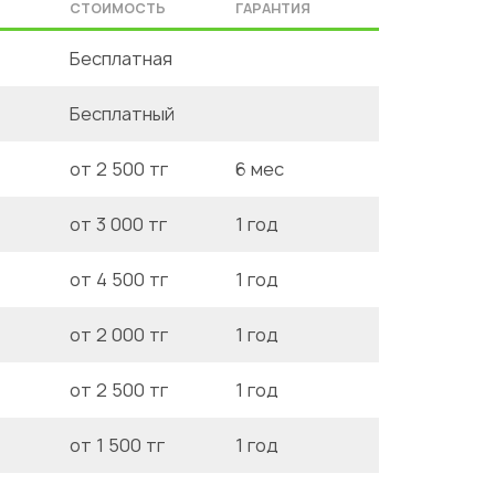
СТОИМОСТЬ
ГАРАНТИЯ
Бесплатная
Бесплатный
от 2 500 тг
6 мес
от 3 000 тг
1 год
от 4 500 тг
1 год
от 2 000 тг
1 год
от 2 500 тг
1 год
от 1 500 тг
1 год