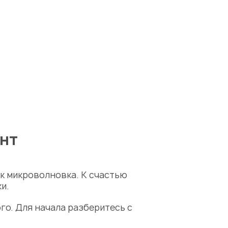
нт
ак микроволновка. К счастью
и.
го. Для начала разберитесь с