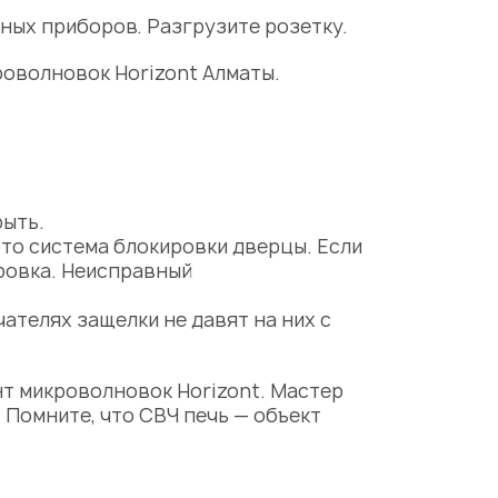
ных приборов. Разгрузите розетку.
роволновок Horizont Алматы.
рыть.
это система блокировки дверцы. Если
ировка. Неисправный
телях защелки не давят на них с
т микроволновок Horizont. Мастер
 Помните, что СВЧ печь — объект