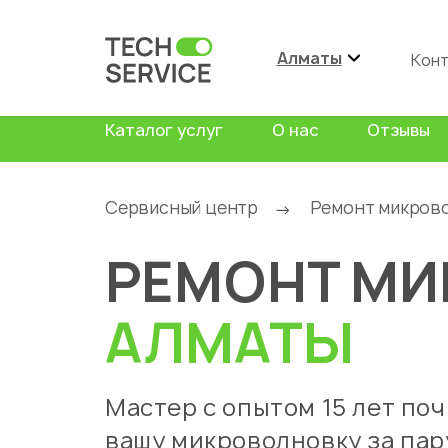
Алматы
Кон
Каталог услуг
О нас
Отзывы
Сервисный центр
Ремонт микров
→
РЕМОНТ МИ
АЛМАТЫ
Мастер с опытом 15 лет по
вашу микроволновку за пар