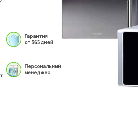
Гарантия
от 365 дней
Персональный
менеджер
ет