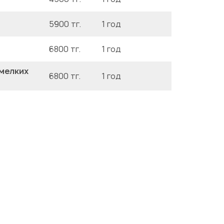
5900 тг.
1 год
6800 тг.
1 год
 мелких
6800 тг.
1 год