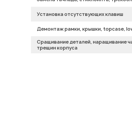
Установка отсутствующих клавиш
Демонтаж рамки, крышки, topcase, lo
Сращивание деталей, наращивание ча
трещин корпуса