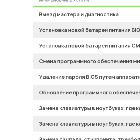
НАИМЕНОВАНИЕ УСЛУГИ
Выезд мастера и диагностика
Установка новой батареи питания BI
Установка новой батареи питания C
Смена программного обеспечения ми
Удаление пароля BIOS путем аппарат
Обновление программного обеспечен
Замена клавиатуры в ноутбуках, где 
Замена клавиатуры в ноутбуках, где
Замена тачпада, стикпоинта, трекбо