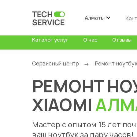
Алматы
Кон
Каталог услуг
О нас
Отзывы
Сервисный центр
Ремонт ноутбу
→
РЕМОНТ НО
XIAOMI
АЛМ
Мастер с опытом 15 лет по
ваш ноутбук за пару часов!