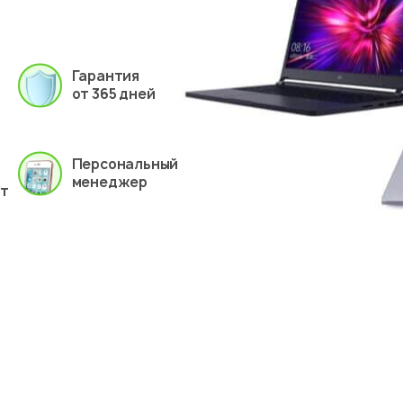
Гарантия
от 365 дней
Персональный
менеджер
ет