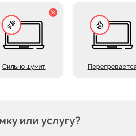
Сильно шумит
Перегреваетс
мку или услугу?