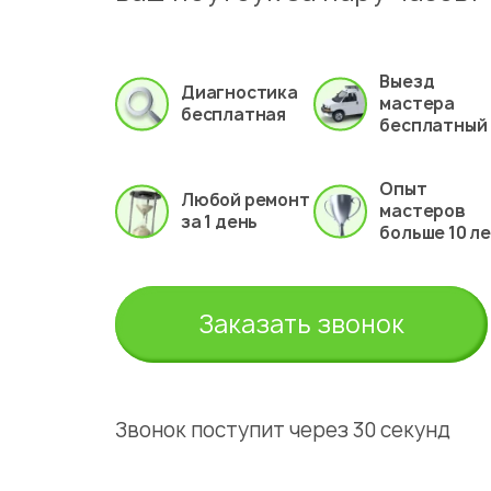
Выезд
Диагностика
мастера
бесплатная
бесплатный
Опыт
Любой ремонт
мастеров
за 1 день
больше 10 л
Заказать звонок
Звонок поступит через 30 секунд