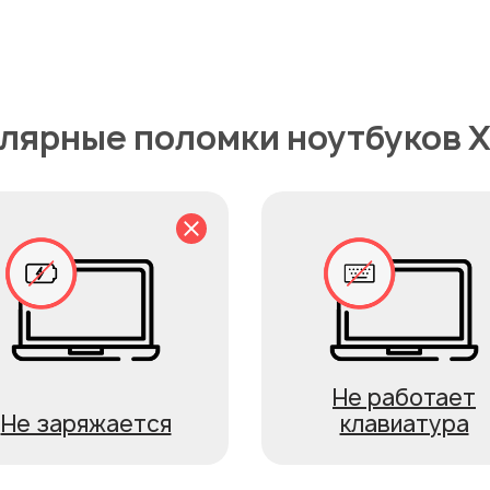
лярные поломки ноутбуков X
Не работает
Не заряжается
клавиатура