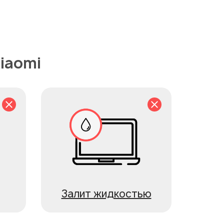
iaomi
Залит жидкостью