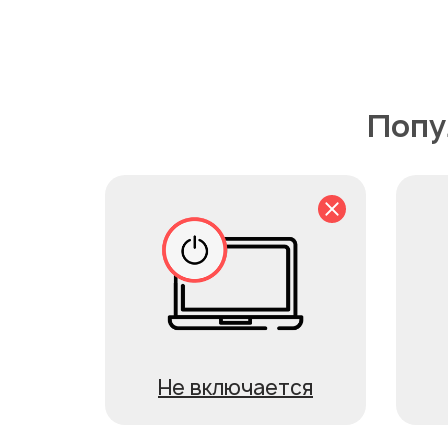
Попу
Не включается