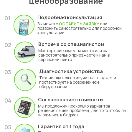
ценообразование
Подробная консультация
01
Вы можете
ОСТАВИТЬ ЗАЯВКУ
или
позвонить самостоятельно для подробной
консультации
Встреча со специалистом
02
Мастер приезжает на место или вы
самостоятельно приезжаете к нам в
сервисный центр
Диагностика устройства
03
Техник тщательно изучит ваш гаджет и
протестирует на современном
оборудовании
Согласование стоимости
04
Мы предложим несколько вариантов
решения вашей проблемы, для того чтобы вы
уложились в бюджет
Гарантия
от 1 года
05