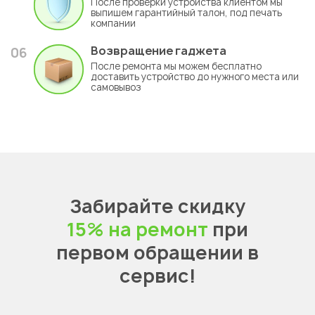
После проверки устройства клиентом мы
выпишем гарантийный талон, под печать
компании
Возвращение гаджета
06
После ремонта мы можем бесплатно
доставить устройство до нужного места или
самовывоз
Забирайте скидку
15% на ремонт
при
первом обращении в
сервис!