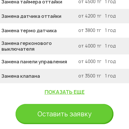
Замена таймера оттайки
от 4500 тг
1 год
Замена датчика оттайки
от 4200 тг
1 год
Замена термо датчика
от 3800 тг
1 год
Замена герконового
от 4000 тг
1 год
выключателя
Замена панели управления
от 4000 тг
1 год
Замена клапана
от 3500 тг
1 год
ПОКАЗАТЬ ЕЩЕ
Оставить заявку