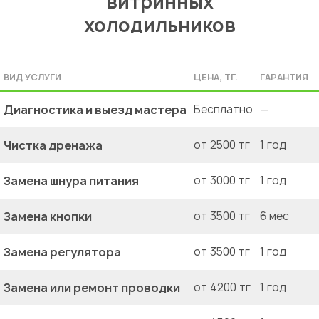
витринных
холодильников
ВИД УСЛУГИ
ЦЕНА, ТГ.
ГАРАНТИЯ
Диагностика и выезд мастера
Бесплатно
—
Чистка дренажа
от 2500 тг
1 год
Замена шнура питания
от 3000 тг
1 год
Замена кнопки
от 3500 тг
6 мес
Замена регулятора
от 3500 тг
1 год
Замена или ремонт проводки
от 4200 тг
1 год