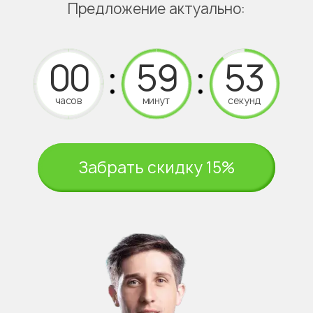
Предложение актуально:
часов
минут
секунд
Забрать скидку 15%