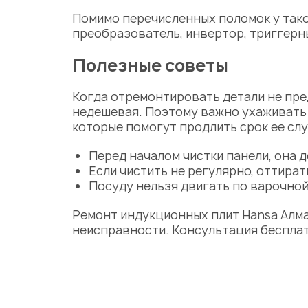
Помимо перечисленных поломок у тако
преобразователь, инвертор, триггерн
Полезные советы
Когда отремонтировать детали не пре
недешевая. Поэтому важно ухаживать 
которые помогут продлить срок ее сл
Перед началом чистки панели, она 
Если чистить не регулярно, оттира
Посуду нельзя двигать по варочной 
Ремонт индукционных плит Hansa Алм
неисправности. Консультация бесплатн