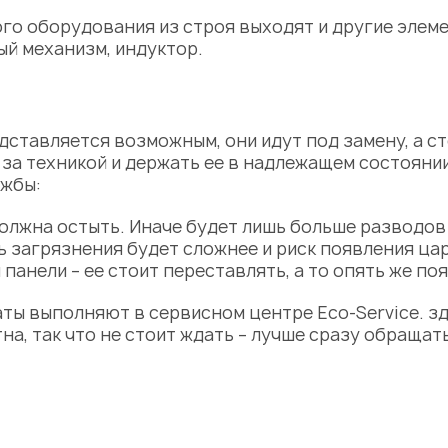
го оборудования из строя выходят и другие элеме
ый механизм, индуктор.
дставляется возможным, они идут под замену, а с
за техникой и держать ее в надлежащем состоянии
ужбы:
должна остыть. Иначе будет лишь больше разводов 
ть загрязнения будет сложнее и риск появления ца
панели – ее стоит переставлять, а то опять же по
аты
выполняют в сервисном центре Eco-Service. з
а, так что не стоит ждать – лучше сразу обращать