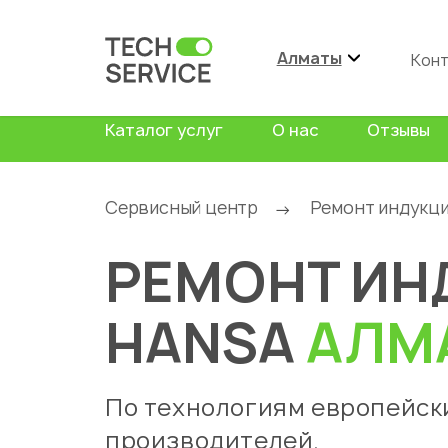
Алматы
Кон
Каталог услуг
О нас
Отзывы
Сервисный центр
Ремонт индукц
→
РЕМОНТ ИН
HANSA
АЛМ
По технологиям европейск
производителей.