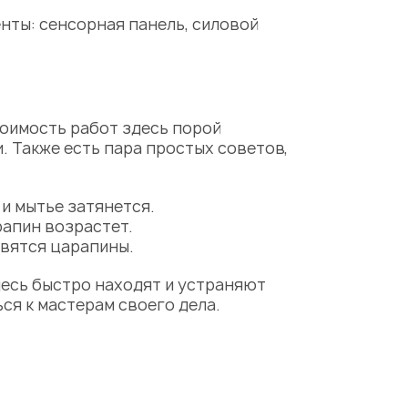
нты: сенсорная панель, силовой
тоимость работ здесь порой
. Также есть пара простых советов,
и мытье затянется.
рапин возрастет.
явятся царапины.
десь быстро находят и устраняют
ся к мастерам своего дела.