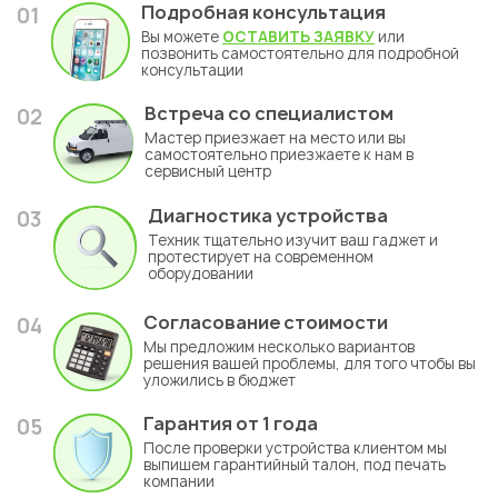
Подробная консультация
01
Вы можете
ОСТАВИТЬ ЗАЯВКУ
или
позвонить самостоятельно для подробной
консультации
Встреча со специалистом
02
Мастер приезжает на место или вы
самостоятельно приезжаете к нам в
сервисный центр
Диагностика устройства
03
Техник тщательно изучит ваш гаджет и
протестирует на современном
оборудовании
Согласование стоимости
04
Мы предложим несколько вариантов
решения вашей проблемы, для того чтобы вы
уложились в бюджет
Гарантия
от 1 года
05
После проверки устройства клиентом мы
выпишем гарантийный талон, под печать
компании