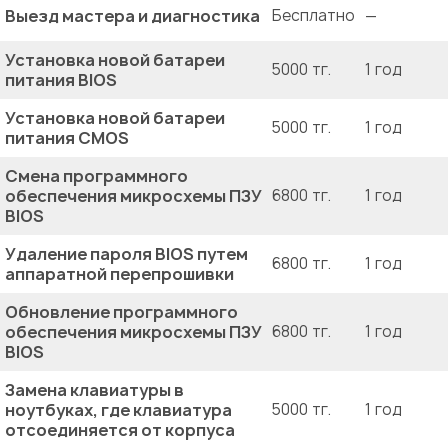
Выезд мастера и диагностика
Бесплатно
—
Установка новой батареи
5000 тг.
1 год
питания BIOS
Установка новой батареи
5000 тг.
1 год
питания CMOS
Смена программного
обеспечения микросхемы ПЗУ
6800 тг.
1 год
BIOS
Удаление пароля BIOS путем
6800 тг.
1 год
аппаратной перепрошивки
Обновление программного
обеспечения микросхемы ПЗУ
6800 тг.
1 год
BIOS
Замена клавиатуры в
ноутбуках, где клавиатура
5000 тг.
1 год
отсоединяется от корпуса