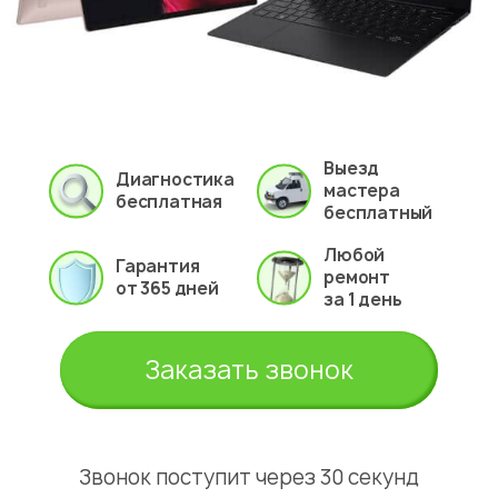
Выезд
Диагностика
мастера
бесплатная
бесплатный
Любой
Гарантия
ремонт
от 365 дней
за 1 день
Заказать звонок
Звонок поступит через 30 секунд