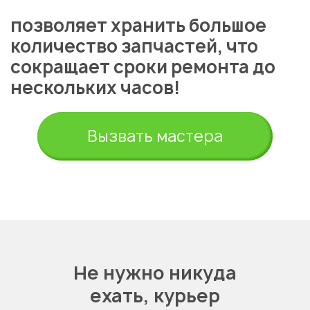
позволяет хранить большое
количество запчастей, что
сокращает сроки ремонта до
нескольких часов!
Вызвать мастера
Укажите из какого вы
Не нужно никуда
города
ехать,
курьер
Астана