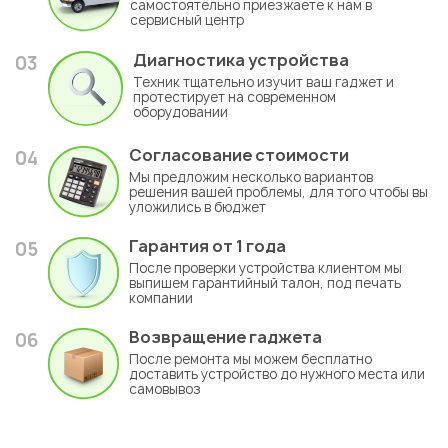
самостоятельно приезжаете к нам в
сервисный центр
Диагностика устройства
03
Техник тщательно изучит ваш гаджет и
протестирует на современном
оборудовании
Согласование стоимости
04
Мы предложим несколько вариантов
решения вашей проблемы, для того чтобы вы
уложились в бюджет
Гарантия
от 1 года
05
После проверки устройства клиентом мы
выпишем гарантийный талон, под печать
компании
Возвращение гаджета
06
После ремонта мы можем бесплатно
доставить устройство до нужного места или
самовывоз