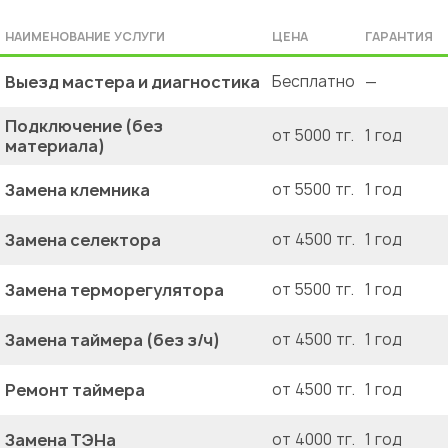
НАИМЕНОВАНИЕ УСЛУГИ
ЦЕНА
ГАРАНТИЯ
Выезд мастера и диагностика
Бесплатно
—
Подключение (без
от 5000 тг.
1 год
материала)
Замена клемника
от 5500 тг.
1 год
Замена селектора
от 4500 тг.
1 год
Замена терморегулятора
от 5500 тг.
1 год
Замена таймера (без з/ч)
от 4500 тг.
1 год
Ремонт таймера
от 4500 тг.
1 год
Замена ТЭНа
от 4000 тг.
1 год