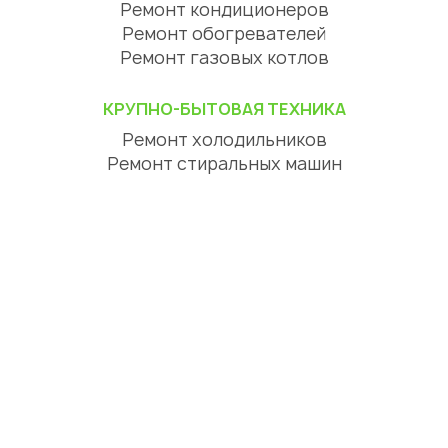
Ремонт кондиционеров
Ремонт обогревателей
Ремонт газовых котлов
КРУПНО-БЫТОВАЯ ТЕХНИКА
Ремонт холодильников
Ремонт стиральных машин
Ремонт посудомоечных машин
Ремонт сушильных машин
Ремонт варочных панелей
Ремонт духовых шкафов
Ремонт вытяжек
ЦИФРОВАЯ ТЕХНИКА
Ремонт телевизоров
Ремонт телефонов
Ремонт планшетов