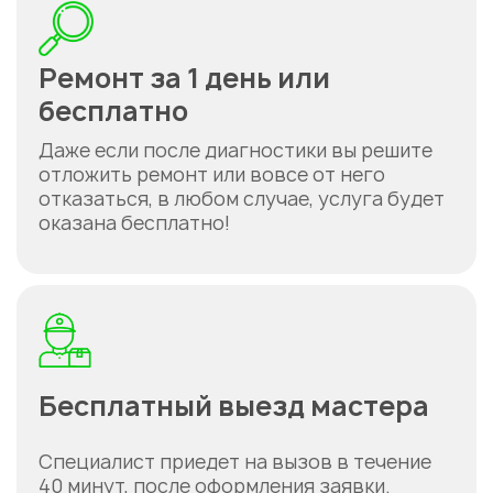
Ремонт за 1 день или
бесплатно
Даже если после диагностики вы решите
отложить ремонт или вовсе от него
отказаться, в любом случае, услуга будет
оказана бесплатно!
Бесплатный выезд мастера
Специалист приедет на вызов в течение
40 минут, после оформления заявки.