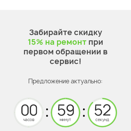
Забирайте скидку
15% на ремонт
при
первом обращении в
сервис!
Предложение актуально:
часов
минут
секунд