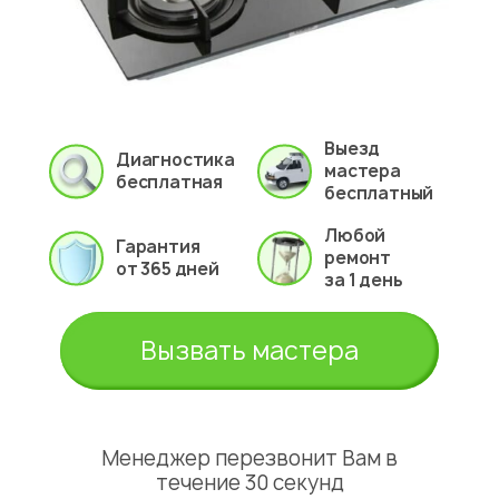
Выезд
Диагностика
мастера
бесплатная
бесплатный
Любой
Гарантия
ремонт
от 365 дней
за 1 день
Вызвать мастера
Менеджер перезвонит Вам в
течение 30 секунд