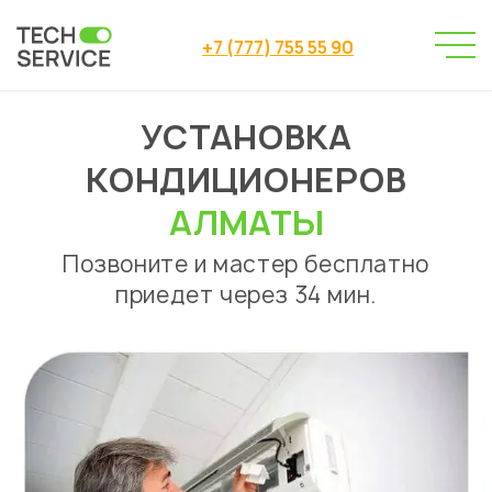
+7 (777) 755 55 90
УСТАНОВКА
Сервисный центр
→
Ремонт кондиционеров
→
КОНДИЦИОНЕРОВ
Установка кондиционеров
АЛМАТЫ
Позвоните и мастер бесплатно
приедет через 34 мин.