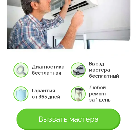
Выезд
Диагностика
мастера
бесплатная
бесплатный
Любой
Гарантия
ремонт
от 365 дней
за 1 день
Вызвать мастера