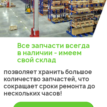
Укажите из какого вы
города
Астана
Все запчасти всегда
в наличии - имеем
свой склад
позволяет хранить большое
количество запчастей, что
сокращает сроки ремонта до
нескольких часов!