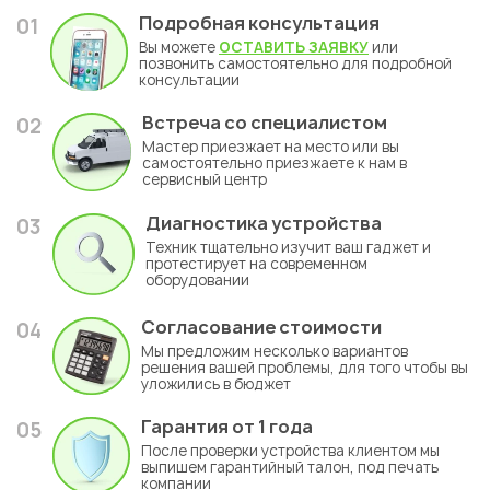
Подробная консультация
01
Вы можете
ОСТАВИТЬ ЗАЯВКУ
или
позвонить самостоятельно для подробной
консультации
Встреча со специалистом
02
Мастер приезжает на место или вы
самостоятельно приезжаете к нам в
сервисный центр
Диагностика устройства
03
Техник тщательно изучит ваш гаджет и
протестирует на современном
оборудовании
Согласование стоимости
04
Мы предложим несколько вариантов
решения вашей проблемы, для того чтобы вы
уложились в бюджет
Гарантия
от 1 года
05
После проверки устройства клиентом мы
выпишем гарантийный талон, под печать
компании