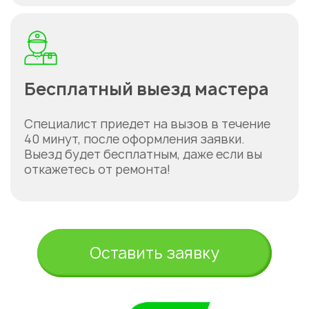
Бесплатный выезд мастера
Укажите из какого вы
Специалист приедет на вызов в течение
города
40 минут, после оформления заявки.
Астана
Выезд будет бесплатным, даже если вы
откажетесь от ремонта!
Оставить заявку