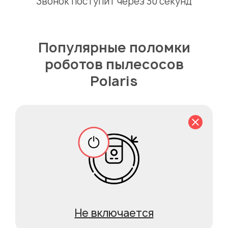
Звонок поступит через 30 секунд
Популярные поломки
роботов пылесосов
Polaris
Не включается