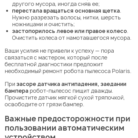
другого мусора, иногда сняв ее;
перестала вращаться основная щетка
.
Нужно разрезать волосы, нитки, шерсть
ножницами и очистить;
застопорилось левое или правое колесо
.
Очистить колеса от намотавшегося мусора.
Ваши усилия не привели к успеху — пора
связаться с мастером, который после
бесплатной диагностики предложит
необходимый ремонт робота пылесоса Polaris.
При
засоре датчика антипадения, заедании
бампера
робот-пылесос пищит дважды.
Прочистите датчик мягкой сухой тряпочкой,
освободите от грязи бампер.
Важные предосторожности при
пользовании автоматическим
устройством