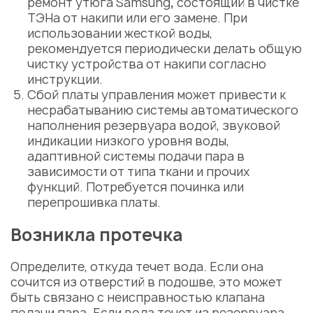
ремонт утюга Samsung
,
состоящий в чистке
ТЭНа от накипи или его замене. При
использовании жесткой воды,
рекомендуется периодически делать общую
чистку устройства от накипи согласно
инструкции.
Сбой платы управления может привести к
несрабатыванию
системы автоматического
наполнения резервуара водой, звуковой
индикации низкого уровня воды,
адаптивной системы подачи пара в
зависимости от типа ткани
и прочих
функций. Потребуется починка или
перепрошивка платы.
Возникла протечка
Определите, откуда течет вода. Если она
сочится из отверстий в подошве, это может
быть связано с неисправностью клапана
подачи пара. Если вода течет из резервуара,