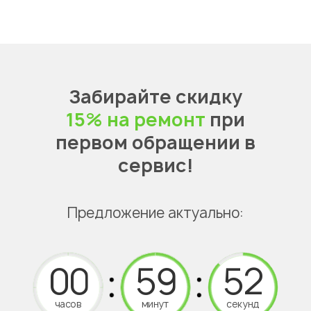
Забирайте скидку
15% на ремонт
при
первом обращении в
сервис!
Предложение актуально:
часов
минут
секунд