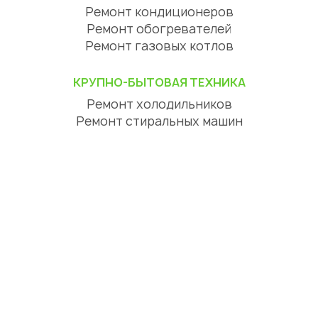
Ремонт кондиционеров
Ремонт обогревателей
Ремонт газовых котлов
КРУПНО-БЫТОВАЯ ТЕХНИКА
Ремонт холодильников
Ремонт стиральных машин
Ремонт посудомоечных машин
Ремонт сушильных машин
Ремонт варочных панелей
Ремонт духовых шкафов
Ремонт вытяжек
ЦИФРОВАЯ ТЕХНИКА
Ремонт телевизоров
Ремонт телефонов
Ремонт планшетов