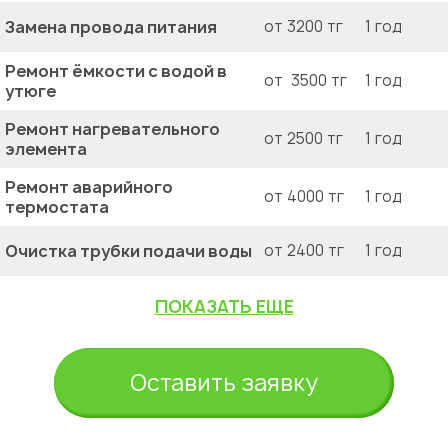
Замена провода питания
от 3200 тг
1 год
Ремонт ёмкости с водой в
от 3500 тг
1 год
утюге
Ремонт нагревательного
от 2500 тг
1 год
элемента
Ремонт аварийного
от 4000 тг
1 год
термостата
Очистка трубки подачи воды
от 2400 тг
1 год
ПОКАЗАТЬ ЕЩЕ
Оставить заявку