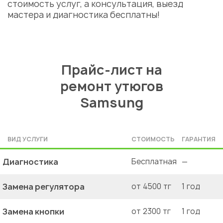
стоимость
услуг, а консультация, выезд
мастера и диагностика бесплатны!
Прайс-лист на
ремонт утюгов
Samsung
ВИД УСЛУГИ
СТОИМОСТЬ
ГАРАНТИЯ
Диагностика
Бесплатная
—
Замена регулятора
от 4500 тг
1 год
Замена кнопки
от 2300 тг
1 год