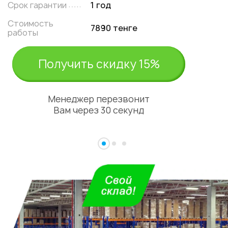
Срок гарантии
1 год
Стоимость
7890 тенге
работы
Получить скидку 15%
Менеджер перезвонит
Вам через 30 секунд