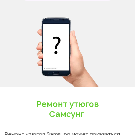
Ремонт утюгов
Самсунг
Ремонт утюгов Samsung может показаться