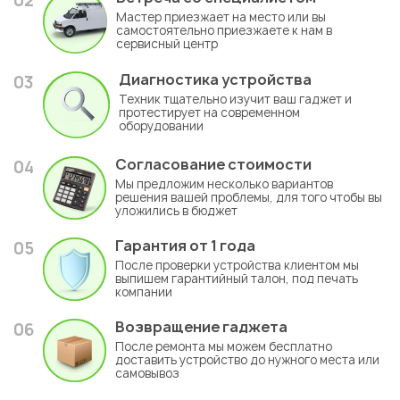
02
Мастер приезжает на место или вы
самостоятельно приезжаете к нам в
сервисный центр
Диагностика устройства
03
Техник тщательно изучит ваш гаджет и
протестирует на современном
оборудовании
Согласование стоимости
04
Мы предложим несколько вариантов
решения вашей проблемы, для того чтобы вы
уложились в бюджет
Гарантия
от 1 года
05
После проверки устройства клиентом мы
выпишем гарантийный талон, под печать
компании
Возвращение гаджета
06
После ремонта мы можем бесплатно
доставить устройство до нужного места или
самовывоз