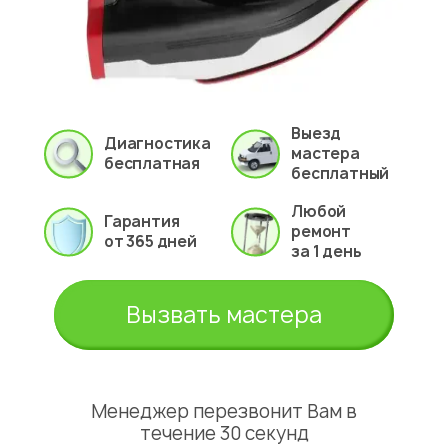
Выезд
Диагностика
мастера
бесплатная
бесплатный
Любой
Гарантия
ремонт
от 365 дней
за 1 день
Вызвать мастера
Менеджер перезвонит Вам в
течение 30 секунд