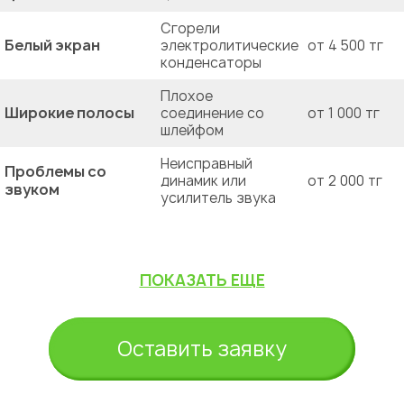
Сгорели
Белый экран
электролитические
от 4 500 тг
конденсаторы
Плохое
Широкие полосы
соединение со
от 1 000 тг
шлейфом
Неисправный
Проблемы со
динамик или
от 2 000 тг
звуком
усилитель звука
ПОКАЗАТЬ ЕЩЕ
Оставить заявку