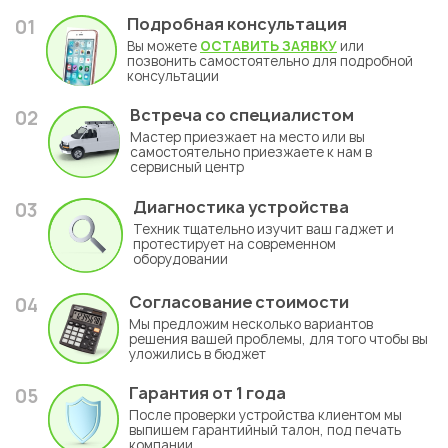
Подробная консультация
01
Вы можете
ОСТАВИТЬ ЗАЯВКУ
или
позвонить самостоятельно для подробной
консультации
Встреча со специалистом
02
Мастер приезжает на место или вы
самостоятельно приезжаете к нам в
сервисный центр
Диагностика устройства
03
Техник тщательно изучит ваш гаджет и
протестирует на современном
оборудовании
Согласование стоимости
04
Мы предложим несколько вариантов
решения вашей проблемы, для того чтобы вы
уложились в бюджет
Гарантия
от 1 года
05
После проверки устройства клиентом мы
выпишем гарантийный талон, под печать
компании