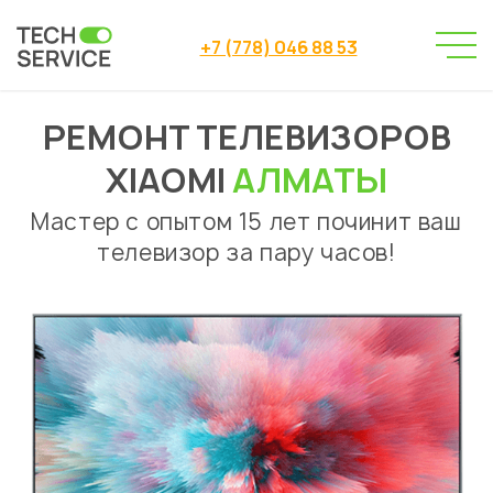
+7 (778) 046 88 53
РЕМОНТ ТЕЛЕВИЗОРОВ
Сервисный центр
→
Ремонт телевизоров
Xiaomi
→
XIAOMI
АЛМАТЫ
Мастер с опытом 15 лет починит ваш
телевизор за пару часов!