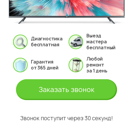
Выезд
Диагностика
мастера
бесплатная
бесплатный
Любой
Гарантия
ремонт
от 365 дней
за 1 день
Заказать звонок
Звонок поступит через 30 секунд!