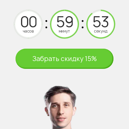
часов
минут
секунд
Забрать скидку 15%